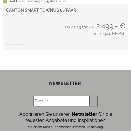
Auf Lager, Lieferung in 3-5 Werktagen
CANTON SMART TOWNUS 8 /PAAR
2.499,- €
UVP ab 3.500,- €
inkl. 19% MwSt.
NEWSLETTER
Abonnieren Sie unseren
Newsletter
für die
neuesten Angebote und Inspirationen!
Mit einem Klick auf anmelden stimmen Sie den allg.