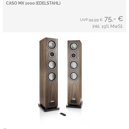
CASO MX 1000 (EDELSTAHL)
75,- €
UVP 99,99 €
inkl. 19% MwSt.