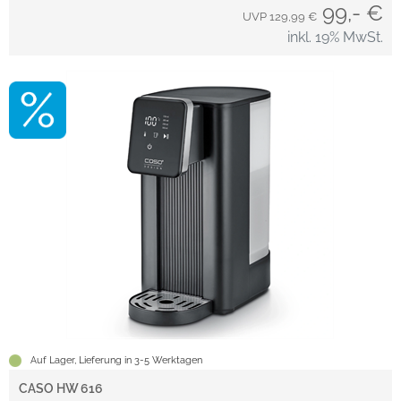
99,- €
UVP 129,99 €
inkl. 19% MwSt.
Auf Lager, Lieferung in 3-5 Werktagen
CASO HW 616