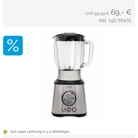
69,- €
UVP 99,99 €
inkl. 19% MwSt.
Auf Lager, Lieferung in 3-5 Werktagen