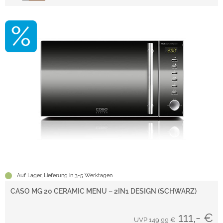
Auf Lager, Lieferung in 3-5 Werktagen
CASO MG 20 CERAMIC MENU – 2IN1 DESIGN (SCHWARZ)
111,- €
UVP 149,99 €