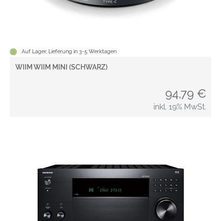
Auf Lager, Lieferung in 3-5 Werktagen
WIIM WIIM MINI (SCHWARZ)
94,79 €
inkl. 19% MwSt.