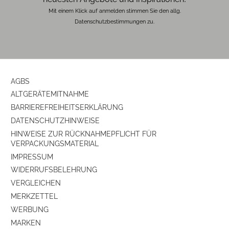
Mit einem Klick auf anmelden stimmen Sie den allg.
Datenschutzbestimmungen zu.
AGBS
ALTGERÄTEMITNAHME
BARRIEREFREIHEITSERKLÄRUNG
DATENSCHUTZHINWEISE
HINWEISE ZUR RÜCKNAHMEPFLICHT FÜR
VERPACKUNGSMATERIAL
IMPRESSUM
WIDERRUFSBELEHRUNG
VERGLEICHEN
MERKZETTEL
WERBUNG
MARKEN