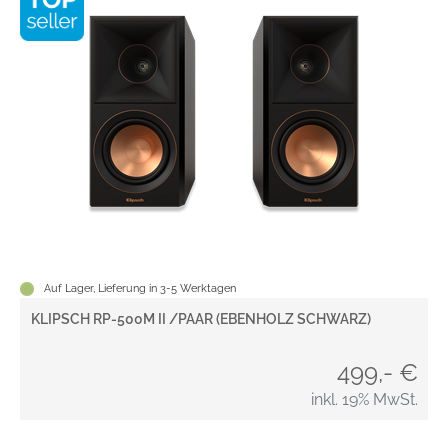
Auf Lager, Lieferung in 3-5 Werktagen
KLIPSCH RP-500M II /PAAR (EBENHOLZ SCHWARZ)
499,- €
inkl. 19% MwSt.