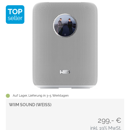
Auf Lager, Lieferung in 3-5 Werktagen
WIIM SOUND (WEISS)
299,- €
inkl. 19% MwSt.