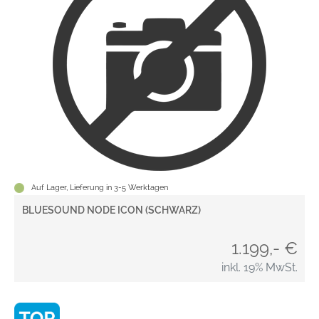
Auf Lager, Lieferung in 3-5 Werktagen
BLUESOUND NODE ICON (SCHWARZ)
1.199,- €
inkl. 19% MwSt.