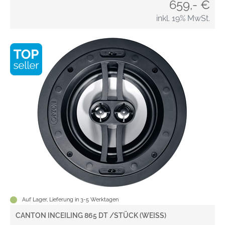
659,- €
inkl. 19% MwSt.
Auf Lager, Lieferung in 3-5 Werktagen
CANTON INCEILING 865 DT /STÜCK (WEISS)