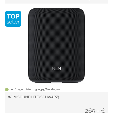
Auf Lager, Lieferung in 3-5 Werktagen
WIIM SOUND LITE (SCHWARZ)
269,- €