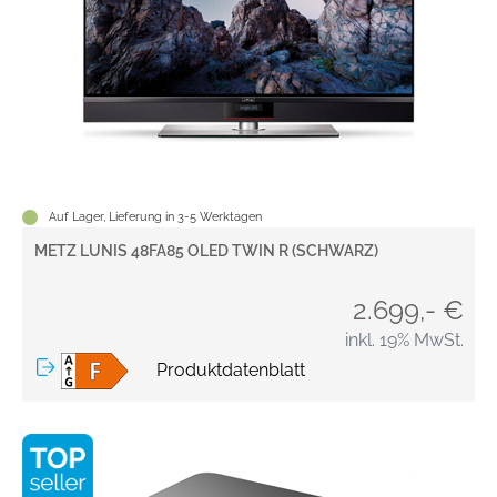
Auf Lager, Lieferung in 3-5 Werktagen
METZ LUNIS 48FA85 OLED TWIN R (SCHWARZ)
2.699,- €
inkl. 19% MwSt.
Produktdatenblatt