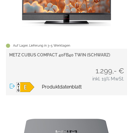
Auf Lager, Lieferung in 3-5 Werktagen
METZ CUBUS COMPACT 40FB40 TWIN (SCHWARZ)
1.299,- €
inkl. 19% MwSt.
Produktdatenblatt