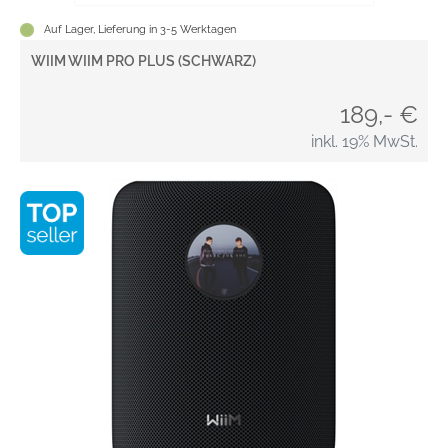
Auf Lager, Lieferung in 3-5 Werktagen
WIIM WIIM PRO PLUS (SCHWARZ)
189,- €
inkl. 19% MwSt.