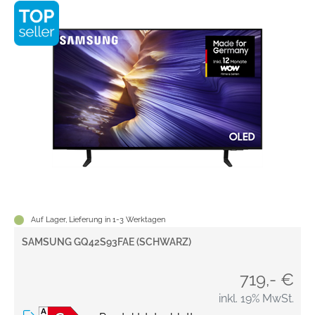
Auf Lager, Lieferung in 1-3 Werktagen
SAMSUNG GQ42S93FAE (SCHWARZ)
719,- €
inkl. 19% MwSt.