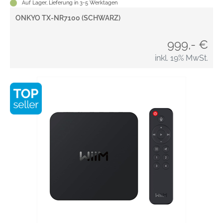
Auf Lager, Lieferung in 3-5 Werktagen
ONKYO TX-NR7100 (SCHWARZ)
999,- €
inkl. 19% MwSt.