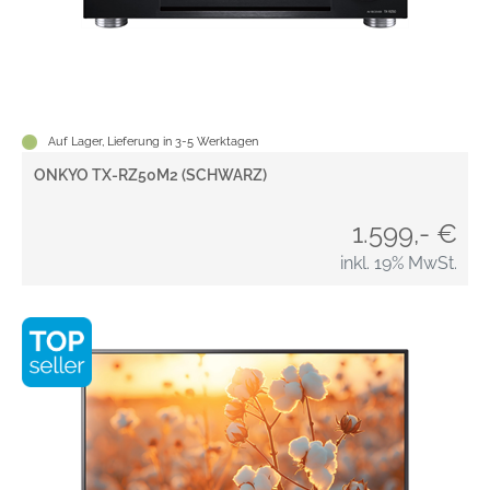
Auf Lager, Lieferung in 3-5 Werktagen
ONKYO TX-RZ50M2 (SCHWARZ)
1.599,- €
inkl. 19% MwSt.