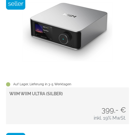
Auf Lager, Lieferung in 3-5 Werktagen
WIIM WIIM ULTRA (SILBER)
399,- €
inkl. 19% MwSt.