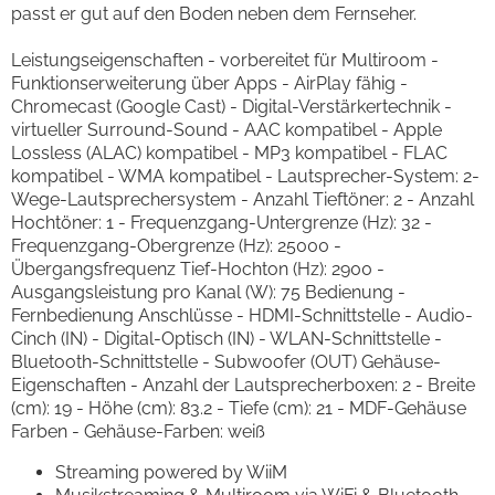
passt er gut auf den Boden neben dem Fernseher.
Leistungseigenschaften - vorbereitet für Multiroom -
Funktionserweiterung über Apps - AirPlay fähig -
Chromecast (Google Cast) - Digital-Verstärkertechnik -
virtueller Surround-Sound - AAC kompatibel - Apple
Lossless (ALAC) kompatibel - MP3 kompatibel - FLAC
kompatibel - WMA kompatibel - Lautsprecher-System: 2-
Wege-Lautsprechersystem - Anzahl Tieftöner: 2 - Anzahl
Hochtöner: 1 - Frequenzgang-Untergrenze (Hz): 32 -
Frequenzgang-Obergrenze (Hz): 25000 -
Übergangsfrequenz Tief-Hochton (Hz): 2900 -
Ausgangsleistung pro Kanal (W): 75 Bedienung -
Fernbedienung Anschlüsse - HDMI-Schnittstelle - Audio-
Cinch (IN) - Digital-Optisch (IN) - WLAN-Schnittstelle -
Bluetooth-Schnittstelle - Subwoofer (OUT) Gehäuse-
Eigenschaften - Anzahl der Lautsprecherboxen: 2 - Breite
(cm): 19 - Höhe (cm): 83.2 - Tiefe (cm): 21 - MDF-Gehäuse
Farben - Gehäuse-Farben: weiß
Streaming powered by WiiM