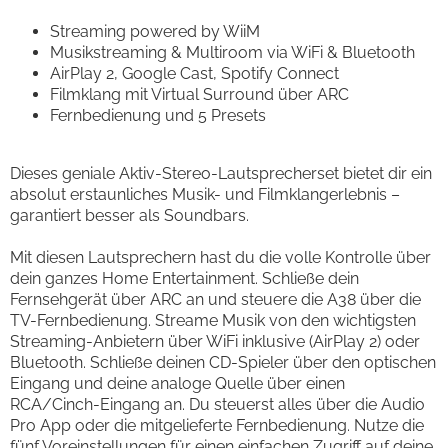
Streaming powered by WiiM
Musikstreaming & Multiroom via WiFi & Bluetooth
AirPlay 2, Google Cast, Spotify Connect
Filmklang mit Virtual Surround über ARC
Fernbedienung und 5 Presets
Dieses geniale Aktiv-Stereo-Lautsprecherset bietet dir ein
absolut erstaunliches Musik- und Filmklangerlebnis –
garantiert besser als Soundbars.
Mit diesen Lautsprechern hast du die volle Kontrolle über
dein ganzes Home Entertainment. Schließe dein
Fernsehgerät über ARC an und steuere die A38 über die
TV-Fernbedienung. Streame Musik von den wichtigsten
Streaming-Anbietern über WiFi inklusive (AirPlay 2) oder
Bluetooth. Schließe deinen CD-Spieler über den optischen
Eingang und deine analoge Quelle über einen
RCA/Cinch-Eingang an. Du steuerst alles über die Audio
Pro App oder die mitgelieferte Fernbedienung. Nutze die
fünf Voreinstellungen für einen einfachen Zugriff auf deine