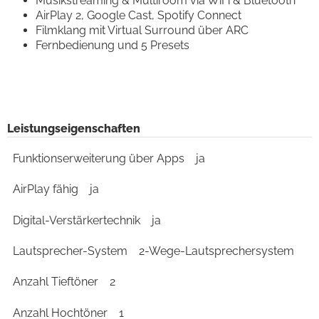
Musikstreaming & Multiroom via WiFi & Bluetooth
AirPlay 2, Google Cast, Spotify Connect
Filmklang mit Virtual Surround über ARC
Fernbedienung und 5 Presets
Leistungseigenschaften
Funktionserweiterung über Apps
ja
AirPlay fähig
ja
Digital-Verstärkertechnik
ja
Lautsprecher-System
2-Wege-Lautsprechersystem
Anzahl Tieftöner
2
Anzahl Hochtöner
1