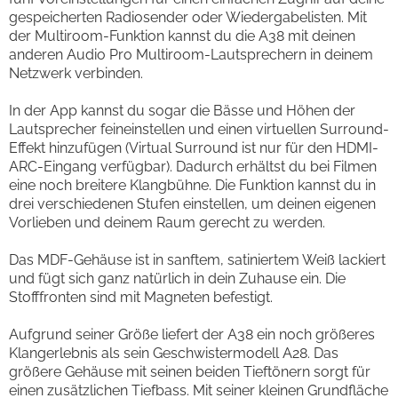
gespeicherten Radiosender oder Wiedergabelisten. Mit
der Multiroom-Funktion kannst du die A38 mit deinen
anderen Audio Pro Multiroom-Lautsprechern in deinem
Netzwerk verbinden.
In der App kannst du sogar die Bässe und Höhen der
Lautsprecher feineinstellen und einen virtuellen Surround-
Effekt hinzufügen (Virtual Surround ist nur für den HDMI-
ARC-Eingang verfügbar). Dadurch erhältst du bei Filmen
eine noch breitere Klangbühne. Die Funktion kannst du in
drei verschiedenen Stufen einstellen, um deinen eigenen
Vorlieben und deinem Raum gerecht zu werden.
Das MDF-Gehäuse ist in sanftem, satiniertem Weiß lackiert
und fügt sich ganz natürlich in dein Zuhause ein. Die
Stofffronten sind mit Magneten befestigt.
Aufgrund seiner Größe liefert der A38 ein noch größeres
Klangerlebnis als sein Geschwistermodell A28. Das
größere Gehäuse mit seinen beiden Tieftönern sorgt für
einen zusätzlichen Tiefbass. Mit seiner kleinen Grundfläche