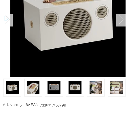
Art. Nr.: 1052262
EAN: 7330117153799