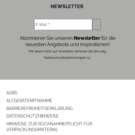
NEWSLETTER
Abonnieren Sie unseren
Newsletter
für die
neuesten Angebote und Inspirationen!
Mit einem Klick auf anmelden stimmen Sie den allg.
Datenschutzbestimmungen zu.
AGBS
ALTGERÄTEMITNAHME
BARRIEREFREIHEITSERKLÄRUNG
DATENSCHUTZHINWEISE
HINWEISE ZUR RÜCKNAHMEPFLICHT FÜR
VERPACKUNGSMATERIAL