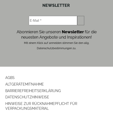
NEWSLETTER
Abonnieren Sie unseren
Newsletter
für die
neuesten Angebote und Inspirationen!
Mit einem Klick auf anmelden stimmen Sie den allg.
Datenschutzbestimmungen zu.
AGBS
ALTGERÄTEMITNAHME
BARRIEREFREIHEITSERKLÄRUNG
DATENSCHUTZHINWEISE
HINWEISE ZUR RÜCKNAHMEPFLICHT FÜR
VERPACKUNGSMATERIAL