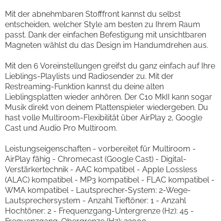
Mit der abnehmbaren Stofffront kannst du selbst
entscheiden, welcher Style am besten zu Ihrem Raum
passt. Dank der einfachen Befestigung mit unsichtbaren
Magneten wählst du das Design im Handumdrehen aus.
Mit den 6 Voreinstellungen greifst du ganz einfach auf Ihre
Lieblings-Playlists und Radiosender zu. Mit der
Restreaming-Funktion kannst du deine alten
Lieblingsplatten wieder anhören. Der C10 MkII kann sogar
Musik direkt von deinem Plattenspieler wiedergeben. Du
hast volle Multiroom-Flexibilität über AirPlay 2, Google
Cast und Audio Pro Multiroom.
Leistungseigenschaften - vorbereitet für Multiroom -
AirPlay fähig - Chromecast (Google Cast) - Digital-
Verstärkertechnik - AAC kompatibel - Apple Lossless
(ALAC) kompatibel - MP3 kompatibel - FLAC kompatibel -
WMA kompatibel - Lautsprecher-System: 2-Wege-
Lautsprechersystem - Anzahl Tieftöner: 1 - Anzahl
Hochtöner: 2 - Frequenzgang-Untergrenze (Hz): 45 -