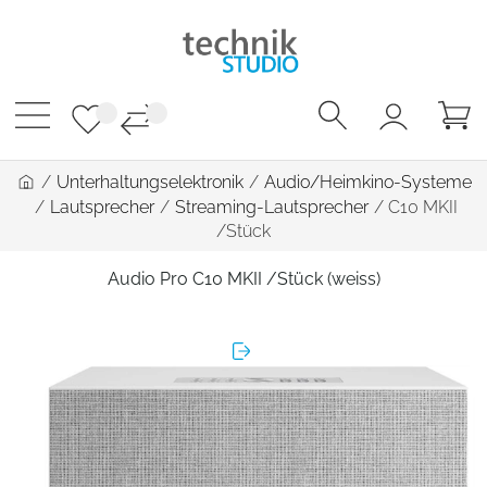
/
Unterhaltungselektronik
/
Audio/Heimkino-Systeme
/
Lautsprecher
/
Streaming-Lautsprecher
/
C10 MKII
/Stück
Audio Pro C10 MKII /Stück (weiss)