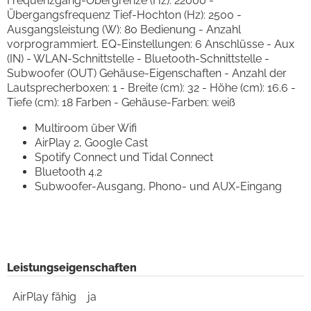
Frequenzgang-Obergrenze (Hz): 22000 -
Übergangsfrequenz Tief-Hochton (Hz): 2500 -
Ausgangsleistung (W): 80 Bedienung - Anzahl
vorprogrammiert. EQ-Einstellungen: 6 Anschlüsse - Aux
(IN) - WLAN-Schnittstelle - Bluetooth-Schnittstelle -
Subwoofer (OUT) Gehäuse-Eigenschaften - Anzahl der
Lautsprecherboxen: 1 - Breite (cm): 32 - Höhe (cm): 16.6 -
Tiefe (cm): 18 Farben - Gehäuse-Farben: weiß
Multiroom über Wifi
AirPlay 2, Google Cast
Spotify Connect und Tidal Connect
Bluetooth 4.2
Subwoofer-Ausgang, Phono- und AUX-Eingang
Leistungseigenschaften
AirPlay fähig
ja