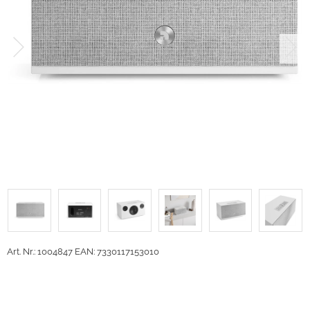
Art. Nr.: 1004847
EAN: 7330117153010