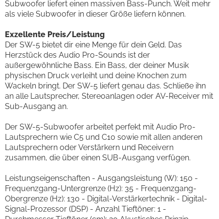
Subwoofer liefert einen massiven Bass-Punch. Weit mehr
als viele Subwoofer in dieser Größe liefern können.
Exzellente Preis/Leistung
Der SW-5 bietet dir eine Menge für dein Geld. Das
Herzstück des Audio Pro-Sounds ist der
außergewöhnliche Bass. Ein Bass, der deiner Musik
physischen Druck verleiht und deine Knochen zum
Wackeln bringt. Der SW-5 liefert genau das. Schließe ihn
an alle Lautsprecher, Stereoanlagen oder AV-Receiver mit
Sub-Ausgang an.
Der SW-5-Subwoofer arbeitet perfekt mit Audio Pro-
Lautsprechern wie C5 und C10 sowie mit allen anderen
Lautsprechern oder Verstärkern und Receivern
zusammen, die über einen SUB-Ausgang verfügen.
Leistungseigenschaften - Ausgangsleistung (W): 150 -
Frequenzgang-Untergrenze (Hz): 35 - Frequenzgang-
Obergrenze (Hz): 130 - Digital-Verstärkertechnik - Digital-
Signal-Prozessor (DSP) - Anzahl Tieftöner: 1 -