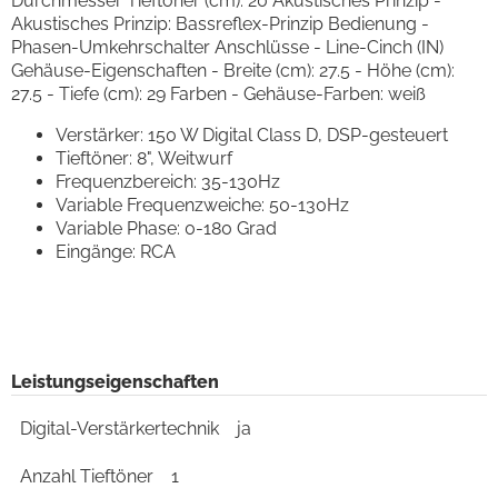
Durchmesser Tieftöner (cm): 20 Akustisches Prinzip -
Akustisches Prinzip: Bassreflex-Prinzip Bedienung -
Phasen-Umkehrschalter Anschlüsse - Line-Cinch (IN)
Gehäuse-Eigenschaften - Breite (cm): 27.5 - Höhe (cm):
27.5 - Tiefe (cm): 29 Farben - Gehäuse-Farben: weiß
Verstärker: 150 W Digital Class D, DSP-gesteuert
Tieftöner: 8", Weitwurf
Frequenzbereich: 35-130Hz
Variable Frequenzweiche: 50-130Hz
Variable Phase: 0-180 Grad
Eingänge: RCA
Leistungseigenschaften
Digital-Verstärkertechnik
ja
Anzahl Tieftöner
1