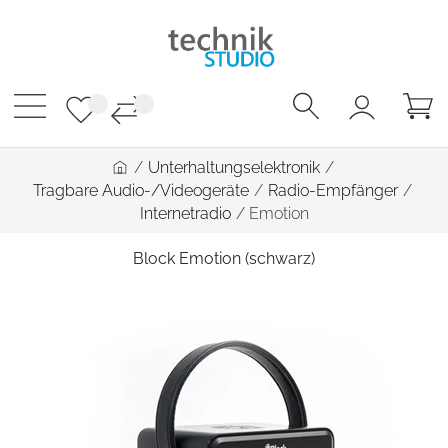
/
Unterhaltungselektronik
/
Tragbare Audio-/Videogeräte
/
Radio-Empfänger
/
Internetradio
/
Emotion
Block Emotion (schwarz)