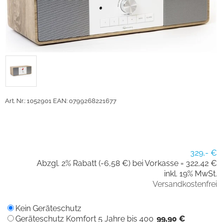
Art. Nr.: 1052901
EAN: 0799268221677
329,- €
Abzgl. 2% Rabatt (-6,58 €) bei Vorkasse =
322,42 €
inkl. 19% MwSt.
Versandkostenfrei
Kein Geräteschutz
Geräteschutz Komfort 5 Jahre bis 400
99,90 €