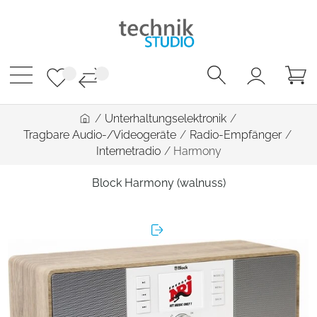
/
Unterhaltungselektronik
/
Tragbare Audio-/Videogeräte
/
Radio-Empfänger
/
Internetradio
/
Harmony
Block Harmony (walnuss)