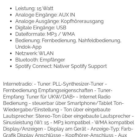
Leistung: 15 Watt
Analoge Eingänge: AUX IN
Analoge Ausgänge: Kopfhörerausgang
Digitale Eingänge: USB
Dateiformate: MP3 / WMA
Bedienung: Fernbedienung, Nahfeldbedienung,
Undok-App
Netzwerk: WLAN
Bluetooth: Empfänger
Spotify Connect: Nativer Spotify Support
Internetradio: - Tuner: PLL-Synthesizer-Tuner -
Fernbedienung Empfangseigenschaften - Tuner-
Empfang: Tuner für UKW/DAB+ - Internet Radio
Bedienung - steuerbar über Smartphone/Tablet Ton-
Wiedergabe/Einstellung - Ton über eingebaute
Lautsprecher: Stereo-Ton über eingebaute Lautsprecher -
Sinusleistung (W): 15 - MP3 kompatibel - WMA kompatibel
Display/Anzeigen - Display am Gerät - Anzeige-Typ: Farb-
Grafik Display Anschlüsse - Kopfhörer-Anschluss - Aux