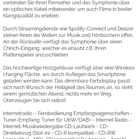
verbinden Sie Ihren Fernseher und das Symphonie über
ein optisches Kabel miteinander, um auch Filme in bester
Klangqualität zu erleben.
Durch Streamingdienste wie Spotify-Connect und Deezer
stehen Ihnen die Welten zur Musik und Hörbüchern offen.
An der Rückseite verfügt das Symphonie über einen
Chinch-Eingang, welcher es erlaubt z.B. Ihren
Plattenspieler anzuschließen.
Das hochwertige Holzgehäuse verfügt über eine Wireless
charging Fläche, wo durch Auflegen das Smartphone
geladen werden kann. Das dimmbare Farbdisplay passt
sich nach Wunsch der Helligkeit des Raumes an, so steht
einem gemütlichen Abend, nichts mehr im Weg.
Überzeugen Sie sich selbst!
Internetradio: - Fernbedienung Empfangseigenschaften -
Tuner-Empfang: Tuner für UKW/DAB+ - Internet Radio -
Internet-Musikwiedergabe CD-Laufwerk - CD-
Direkteinzug (Slot-in) - CD-R kompatibel - CD-RW