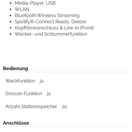
Media-Player: USB
WLAN
Bluetooth Wireless Streaming
Spotify®-Connect Ready, Deezer
Kopfhöreranschluss & Line-In (Front)
Wecker- und Schlummerfunktion
Bedienung
Weckfunktion
ja
Snooze-Funktion
ja
Anzahl Stationsspeicher
20
Anschlüsse