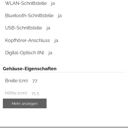
WLAN-Schnittstelle
ja
Bluetooth-Schnittstelle
ja
USB-Schnittstelle
ja
Kopfhörer-Anschluss
ja
Digital-Optisch (IN)
ja
Gehäuse-Eigenschaften
Breite (cm)
77
Höhe (cm)
15.5
Mehr anzeigen
Tiefe (cm)
35
Gewicht (kg)
12.6