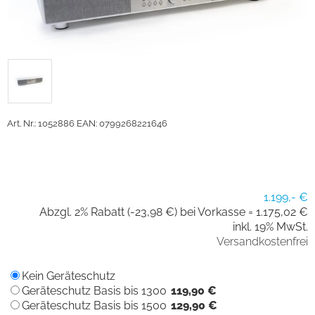
Art. Nr.: 1052886
EAN: 0799268221646
1.199,- €
Abzgl. 2% Rabatt (-23,98 €) bei Vorkasse =
1.175,02 €
inkl. 19% MwSt.
Versandkostenfrei
Kein Geräteschutz
Geräteschutz Basis bis 1300
119,90 €
Geräteschutz Basis bis 1500
129,90 €