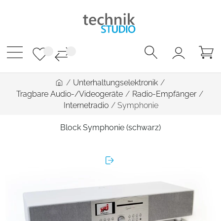
/
Unterhaltungselektronik
/
Tragbare Audio-/Videogeräte
/
Radio-Empfänger
/
Internetradio
/
Symphonie
Block Symphonie (schwarz)