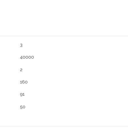
3
40000
2
160
91
50