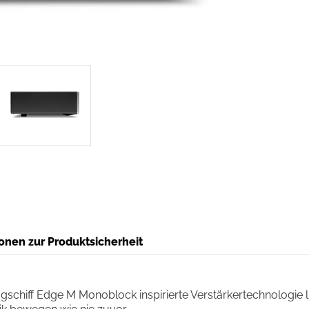
onen zur Produktsicherheit
chiff Edge M Monoblock inspirierte Verstärkertechnologie lief