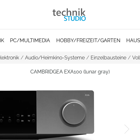
IK
PC/MULTIMEDIA
HOBBY/FREIZEIT/GARTEN
HAUS
lektronik
/
Audio/Heimkino-Systeme
/
Einzelbausteine
/
Vol
CAMBRIDGEA EXA100 (lunar gray)