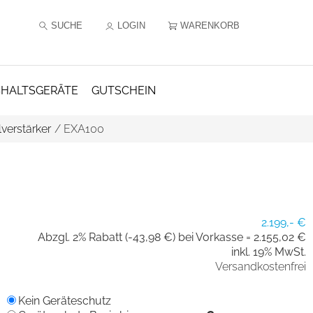
SUCHE
LOGIN
WARENKORB
HALTSGERÄTE
GUTSCHEIN
lverstärker
/
EXA100
2.199,- €
Abzgl. 2% Rabatt (-43,98 €) bei Vorkasse =
2.155,02 €
inkl. 19% MwSt.
Versandkostenfrei
Kein Geräteschutz