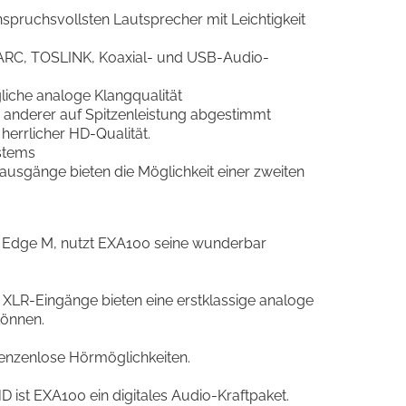
nspruchsvollsten Lautsprecher mit Leichtigkeit
 eARC, TOSLINK, Koaxial- und USB-Audio-
iche analoge Klangqualität
anderer auf Spitzenleistung abgestimmt
herrlicher HD-Qualität.
stems
sgänge bieten die Möglichkeit einer zweiten
s Edge M, nutzt EXA100 seine wunderbar
XLR-Eingänge bieten eine erstklassige analoge
önnen.
renzenlose Hörmöglichkeiten.
st EXA100 ein digitales Audio-Kraftpaket.