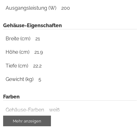
Ausgangsleistung (W)
200
Gehäuse-Eigenschaften
Breite (cm)
21
Höhe (cm)
21.9
Tiefe (cm)
22.2
Gewicht (kg)
5
Farben
Gehäuse-Farben
weiß
Mehr anzeigen
Gehäuseeigenschaften