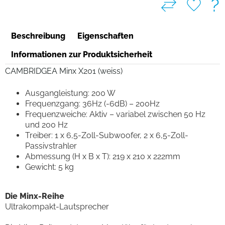
?
Beschreibung
Eigenschaften
Informationen zur Produktsicherheit
CAMBRIDGEA Minx X201 (weiss)
Ausgangleistung: 200 W
Frequenzgang: 36Hz (-6dB) – 200Hz
Frequenzweiche: Aktiv – variabel zwischen 50 Hz
und 200 Hz
Treiber: 1 x 6,5-Zoll-Subwoofer, 2 x 6,5-Zoll-
Passivstrahler
Abmessung (H x B x T): 219 x 210 x 222mm
Gewicht: 5 kg
Die Minx-Reihe
Ultrakompakt-Lautsprecher