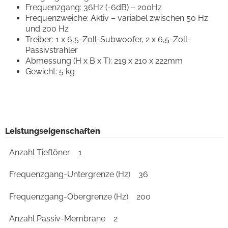
Frequenzgang: 36Hz (-6dB) – 200Hz
Frequenzweiche: Aktiv – variabel zwischen 50 Hz
und 200 Hz
Treiber: 1 x 6,5-Zoll-Subwoofer, 2 x 6,5-Zoll-
Passivstrahler
Abmessung (H x B x T): 219 x 210 x 222mm
Gewicht: 5 kg
Leistungseigenschaften
Anzahl Tieftöner
1
Frequenzgang-Untergrenze (Hz)
36
Frequenzgang-Obergrenze (Hz)
200
Anzahl Passiv-Membrane
2