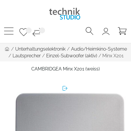
/
Unterhaltungselektronik
/
Audio/Heimkino-Systeme
/
Lautsprecher
/
Einzel-Subwoofer (aktiv)
/
Minx X201
CAMBRIDGEA Minx X201 (weiss)