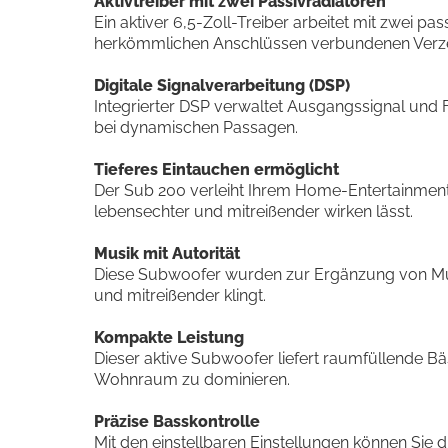
Aktivtreiber mit zwei Passivradiatoren
Ein aktiver 6,5-Zoll-Treiber arbeitet mit zwei 
herkömmlichen Anschlüssen verbundenen Verzer
Digitale Signalverarbeitung (DSP)
Integrierter DSP verwaltet Ausgangssignal und Fr
bei dynamischen Passagen.
Tieferes Eintauchen ermöglicht
Der Sub 200 verleiht Ihrem Home-Entertainment-
lebensechter und mitreißender wirken lässt.
Musik mit Autorität
Diese Subwoofer wurden zur Ergänzung von Musi
und mitreißender klingt.
Kompakte Leistung
Dieser aktive Subwoofer liefert raumfüllende B
Wohnraum zu dominieren.
Präzise Basskontrolle
Mit den einstellbaren Einstellungen können Sie