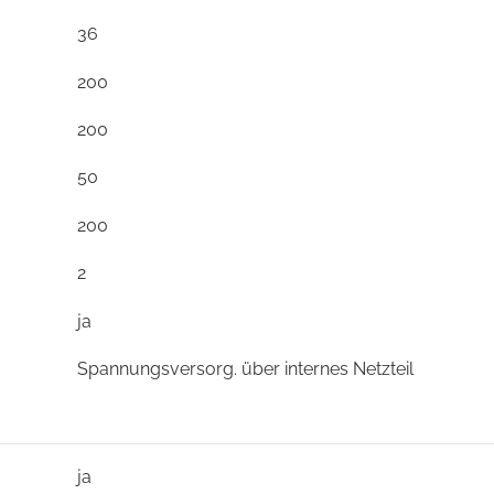
36
200
200
50
200
2
ja
Spannungsversorg. über internes Netzteil
ja