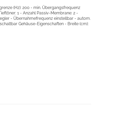
grenze (Hz): 200 - min. Übergangsfrequenz
Tieftöner: 1 - Anzahl Passiv-Membrane: 2 -
egler - Übernahmefrequenz einstellbar - autom.
schaltbar Gehäuse-Eigenschaften - Breite (cm):