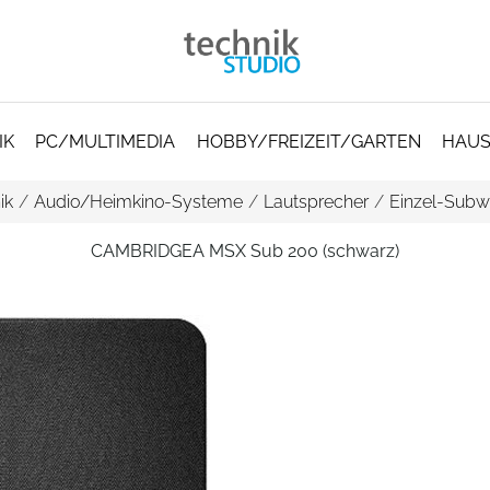
IK
PC/MULTIMEDIA
HOBBY/FREIZEIT/GARTEN
HAUS
ik
/
Audio/Heimkino-Systeme
/
Lautsprecher
/
Einzel-Subwo
CAMBRIDGEA MSX Sub 200 (schwarz)