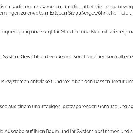
passiven Radiatoren zusammen, um die Luft effizienter zu bew
rungen zu erweitern. Erleben Sie außergewöhnliche Tiefe 
equenzgang und sorgt für Stabilität und Klarheit bei steigende
System Gewicht und Größe und sorgt für einen kontrollierte
ksystemen entwickelt und verleihen den Bässen Textur und R
ässe aus einem unauffälligen, platzsparenden Gehäuse und so
 die Ausgabe auf Ihren Raum und Ihr System abstimmen und si