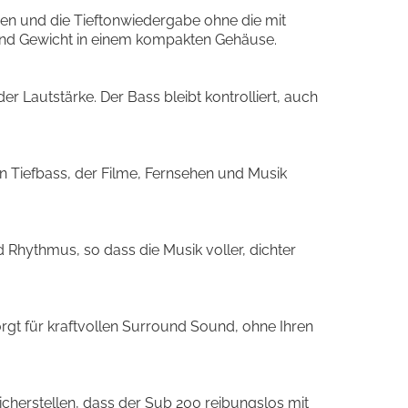
egen und die Tieftonwiedergabe ohne die mit
und Gewicht in einem kompakten Gehäuse.
r Lautstärke. Der Bass bleibt kontrolliert, auch
n Tiefbass, der Filme, Fernsehen und Musik
hythmus, so dass die Musik voller, dichter
rgt für kraftvollen Surround Sound, ohne Ihren
cherstellen, dass der Sub 200 reibungslos mit