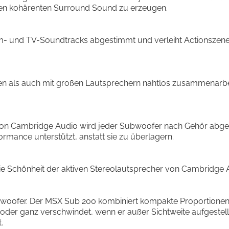
en kohärenten Surround Sound zu erzeugen.
m- und TV-Soundtracks abgestimmt und verleiht Actionszenen
kten als auch mit großen Lautsprechern nahtlos zusammenarb
von Cambridge Audio wird jeder Subwoofer nach Gehör abges
formance unterstützt, anstatt sie zu überlagern.
e Schönheit der aktiven Stereolautsprecher von Cambridge A
woofer. Der MSX Sub 200 kombiniert kompakte Proportionen mi
t oder ganz verschwindet, wenn er außer Sichtweite aufgestellt
.