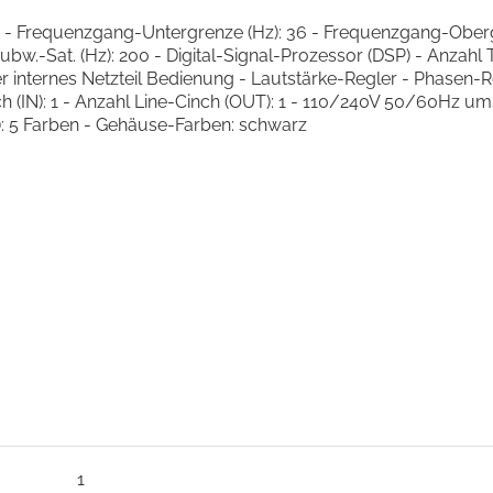
00 - Frequenzgang-Untergrenze (Hz): 36 - Frequenzgang-Ober
w.-Sat. (Hz): 200 - Digital-Signal-Prozessor (DSP) - Anzahl 
nternes Netzteil Bedienung - Lautstärke-Regler - Phasen-R
h (IN): 1 - Anzahl Line-Cinch (OUT): 1 - 110/240V 50/60Hz um
kg): 5 Farben - Gehäuse-Farben: schwarz
1