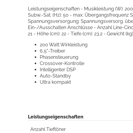
Leistungseigenschaften - Musikleistung (W): 2
Subw.-Sat. (Hz): 50 - max. Übergangsfrequenz Sub
Spannungsversorgung: Spannungsversorg. über i
Ein-/Ausschalten Anschlüsse - Anzahl Line-Cinc
21 - Höhe (cm): 22 - Tiefe (cm): 23.2 - Gewicht (
200 Watt Wirkleistung
6,5"-Treiber
Phasensteuerung
Crossover-Kontrolle
Intelligenter DSP
Auto-Standby
Ultra kompakt
Leistungseigenschaften
Anzahl Tieftöner