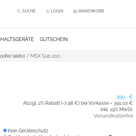
SUCHE
LOGIN
WARENKORB
HALTSGERÄTE
GUTSCHEIN
ofer (aktiv)
/
MSX Sub 200
399,- €
Abzgl. 2% Rabatt (-7,98 €) bei Vorkasse =
391,02 €
inkl. 19% MwSt.
Versandkostenfrei
Kein Geräteschutz