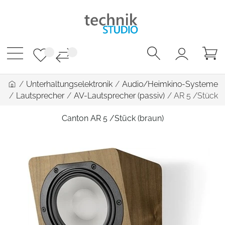
/
Unterhaltungselektronik
/
Audio/Heimkino-Systeme
/
Lautsprecher
/
AV-Lautsprecher (passiv)
/
AR 5 /Stück
Canton AR 5 /Stück (braun)