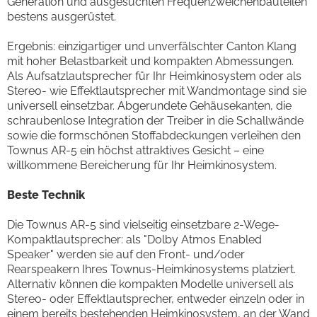
Generation und ausgesuchten Frequenzweichenbauteilen
bestens ausgerüstet.
Ergebnis: einzigartiger und unverfälschter Canton Klang
mit hoher Belastbarkeit und kompakten Abmessungen.
Als Aufsatzlautsprecher für Ihr Heimkinosystem oder als
Stereo- wie Effektlautsprecher mit Wandmontage sind sie
universell einsetzbar. Abgerundete Gehäusekanten, die
schraubenlose Integration der Treiber in die Schallwände
sowie die formschönen Stoffabdeckungen verleihen den
Townus AR-5 ein höchst attraktives Gesicht – eine
willkommene Bereicherung für Ihr Heimkinosystem.
Beste Technik
Die Townus AR-5 sind vielseitig einsetzbare 2-Wege-
Kompaktlautsprecher: als "Dolby Atmos Enabled
Speaker" werden sie auf den Front- und/oder
Rearspeakern Ihres Townus-Heimkinosystems platziert.
Alternativ können die kompakten Modelle universell als
Stereo- oder Effektlautsprecher, entweder einzeln oder in
einem bereits bestehenden Heimkinosystem, an der Wand