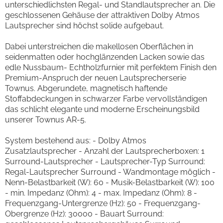
unterschiedlichsten Regal- und Standlautsprecher an. Die
geschlossenen Gehäuse der attraktiven Dolby Atmos
Lautsprecher sind höchst solide aufgebaut.
Dabei unterstreichen die makellosen Oberflächen in
seidenmatten oder hochglänzenden Lacken sowie das
edle Nussbaum- Echtholzfurnier mit perfektem Finish den
Premium-Anspruch der neuen Lautsprecherserie
Townus. Abgerundete, magnetisch haftende
Stoffabdeckungen in schwarzer Farbe vervollständigen
das schlicht elegante und moderne Erscheinungsbild
unserer Townus AR-5.
System bestehend aus: - Dolby Atmos
Zusatzlautsprecher - Anzahl der Lautsprecherboxen: 1
Surround-Lautsprecher - Lautsprecher-Typ Surround:
Regal-Lautsprecher Surround - Wandmontage möglich -
Nenn-Belastbarkeit (W): 60 - Musik-Belastbarkeit (W): 100
- min. Impedanz (Ohm): 4 - max. Impedanz (Ohm): 8 -
Frequenzgang-Untergrenze (Hz): 50 - Frequenzgang-
Obergrenze (Hz): 30000 - Bauart Surround: