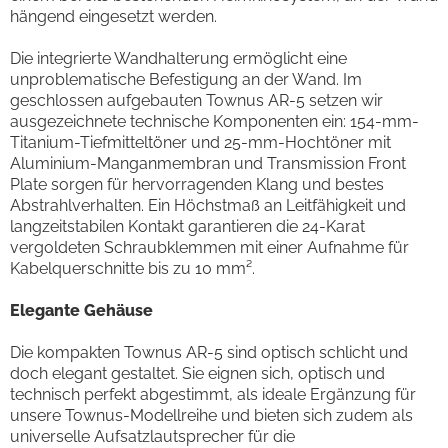
hängend eingesetzt werden.
Die integrierte Wandhalterung ermöglicht eine
unproblematische Befestigung an der Wand. Im
geschlossen aufgebauten Townus AR-5 setzen wir
ausgezeichnete technische Komponenten ein: 154-mm-
Titanium-Tiefmitteltöner und 25-mm-Hochtöner mit
Aluminium-Manganmembran und Transmission Front
Plate sorgen für hervorragenden Klang und bestes
Abstrahlverhalten. Ein Höchstmaß an Leitfähigkeit und
langzeitstabilen Kontakt garantieren die 24-Karat
vergoldeten Schraubklemmen mit einer Aufnahme für
Kabelquerschnitte bis zu 10 mm².
Elegante Gehäuse
Die kompakten Townus AR-5 sind optisch schlicht und
doch elegant gestaltet. Sie eignen sich, optisch und
technisch perfekt abgestimmt, als ideale Ergänzung für
unsere Townus-Modellreihe und bieten sich zudem als
universelle Aufsatzlautsprecher für die