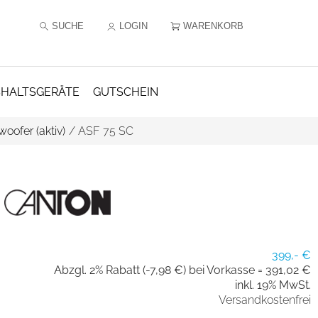
SUCHE
LOGIN
WARENKORB
HALTSGERÄTE
GUTSCHEIN
oofer (aktiv)
/
ASF 75 SC
399,- €
Abzgl. 2% Rabatt (-7,98 €) bei Vorkasse =
391,02 €
inkl. 19% MwSt.
Versandkostenfrei