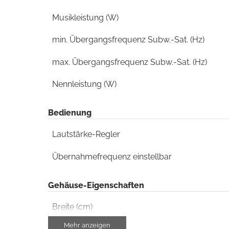
Musikleistung (W)
min. Übergangsfrequenz Subw.-Sat. (Hz)
max. Übergangsfrequenz Subw.-Sat. (Hz)
Nennleistung (W)
Bedienung
Lautstärke-Regler
Übernahmefrequenz einstellbar
Gehäuse-Eigenschaften
Breite (cm)
Mehr anzeigen
Höhe (cm)