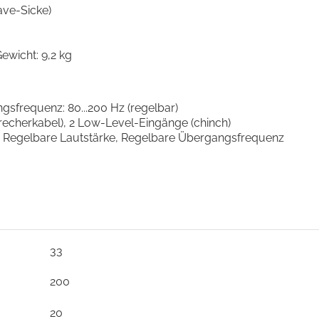
ave-Sicke)
ewicht: 9,2 kg
gsfrequenz: 80...200 Hz (regelbar)
recherkabel), 2 Low-Level-Eingänge (chinch)
, Regelbare Lautstärke, Regelbare Übergangsfrequenz
33
200
20