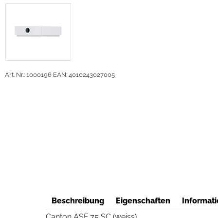
Art. Nr.: 1000196
EAN: 4010243027005
Beschreibung
Eigenschaften
Informati
Canton ASF 75 SC (weiss)