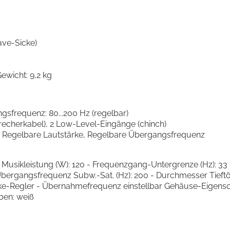
ave-Sicke)
ewicht: 9,2 kg
gsfrequenz: 80...200 Hz (regelbar)
recherkabel), 2 Low-Level-Eingänge (chinch)
, Regelbare Lautstärke, Regelbare Übergangsfrequenz
- Musikleistung (W): 120 - Frequenzgang-Untergrenze (Hz): 33
bergangsfrequenz Subw.-Sat. (Hz): 200 - Durchmesser Tieftön
rke-Regler - Übernahmefrequenz einstellbar Gehäuse-Eigenschaf
rben: weiß