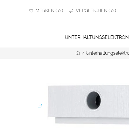
MERKEN
(
0
)
VERGLEICHEN
(
0
)
UNTERHALTUNGSELEKTRON
/
Unterhaltungselektro