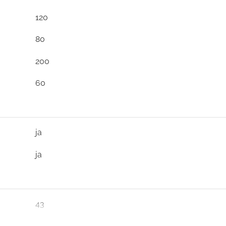
120
80
200
60
ja
ja
43
15.5