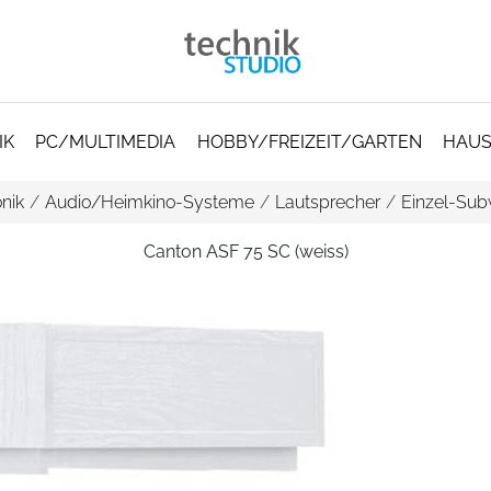
IK
PC/MULTIMEDIA
HOBBY/FREIZEIT/GARTEN
HAUS
nik
/
Audio/Heimkino-Systeme
/
Lautsprecher
/
Einzel-Subw
Canton ASF 75 SC (weiss)