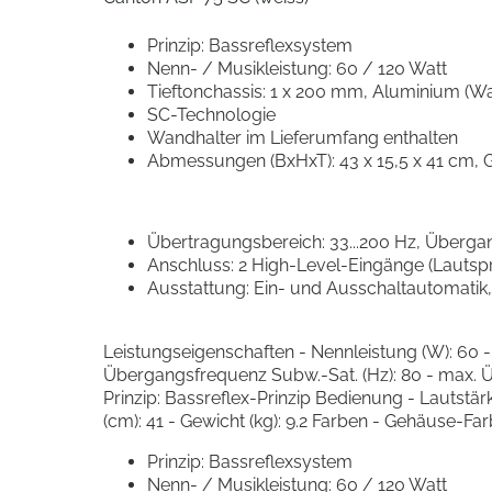
Prinzip: Bassreflexsystem
Nenn- / Musikleistung: 60 / 120 Watt
Tieftonchassis: 1 x 200 mm, Aluminium (W
SC-Technologie
Wandhalter im Lieferumfang enthalten
Abmessungen (BxHxT): 43 x 15,5 x 41 cm, G
Übertragungsbereich: 33...200 Hz, Übergan
Anschluss: 2 High-Level-Eingänge (Lautsp
Ausstattung: Ein- und Ausschaltautomatik
Leistungseigenschaften - Nennleistung (W): 60 
Übergangsfrequenz Subw.-Sat. (Hz): 80 - max. Ü
Prinzip: Bassreflex-Prinzip Bedienung - Lautstä
(cm): 41 - Gewicht (kg): 9.2 Farben - Gehäuse-Fa
Prinzip: Bassreflexsystem
Nenn- / Musikleistung: 60 / 120 Watt