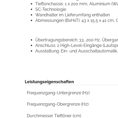
Tieftonchassis: 1 x 200 mm, Aluminium (W
SC-Technologie
Wandhalter im Lieferumfang enthalten
Abmessungen (BxHxT): 43 x 15,5 x 41 cm, G
Übertragungsbereich: 33...200 Hz, Übergan
Anschluss: 2 High-Level-Eingänge (Lautsp
Ausstattung: Ein- und Ausschaltautomatik
Leistungseigenschaften
Frequenzgang-Untergrenze (Hz)
Frequenzgang-Obergrenze (Hz)
Durchmesser Tieftöner (cm)