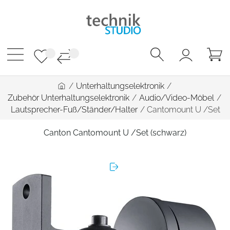
/
Unterhaltungselektronik
/
Zubehör Unterhaltungselektronik
/
Audio/Video-Möbel
/
Lautsprecher-Fuß/Ständer/Halter
/
Cantomount U /Set
Canton Cantomount U /Set (schwarz)