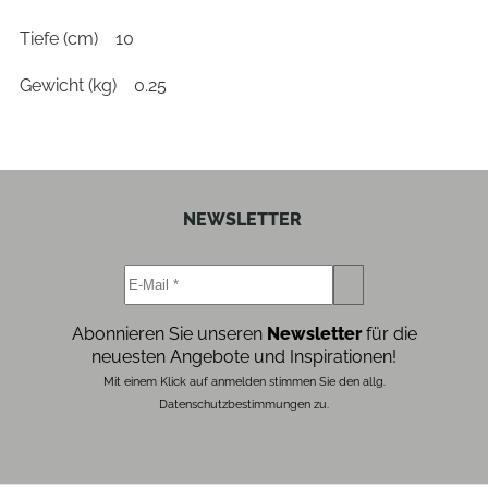
Tiefe (cm)
10
Gewicht (kg)
0.25
NEWSLETTER
Abonnieren Sie unseren
Newsletter
für die
neuesten Angebote und Inspirationen!
Mit einem Klick auf anmelden stimmen Sie den allg.
Datenschutzbestimmungen zu.