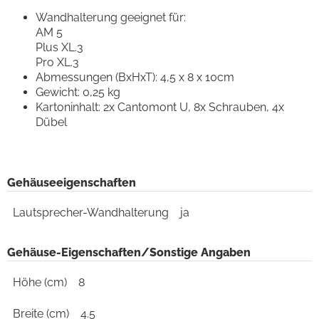
Wandhalterung geeignet für:
AM 5
Plus XL.3
Pro XL.3
Abmessungen (BxHxT): 4,5 x 8 x 10cm
Gewicht: 0,25 kg
Kartoninhalt: 2x Cantomont U, 8x Schrauben, 4x
Dübel
Gehäuseeigenschaften
Lautsprecher-Wandhalterung
ja
Gehäuse-Eigenschaften/Sonstige Angaben
Höhe (cm)
8
Breite (cm)
4.5