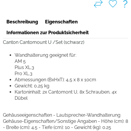
?
Beschreibung
Eigenschaften
Informationen zur Produktsicherheit
Canton Cantomount U /Set (schwarz)
Wandhalterung geeignet für:
AM 5
Plus XL.3
Pro XL.3
Abmessungen (BxHxT): 4,5 x 8 x 10cm
Gewicht: 0,25 kg
Kartoninhalt: 2x Cantomont U, 8x Schrauben, 4x
Dübel
Gehäuseeigenschaften - Lautsprecher-Wandhalterung
Gehäuse-Eigenschaften/Sonstige Angaben - Höhe (cm): 8
- Breite (cm): 4.5 - Tiefe (cm): 10 - Gewicht (kg): 0.25