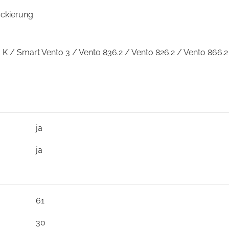
ackierung
0 K / Smart Vento 3 / Vento 836.2 / Vento 826.2 / Vento 866
ja
ja
61
30