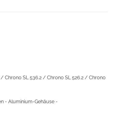
.2 / Chrono SL 536.2 / Chrono SL 526.2 / Chrono
en - Aluminium-Gehäuse -