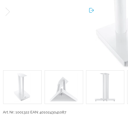
Art. Nr.: 1001322
EAN: 4010243041087