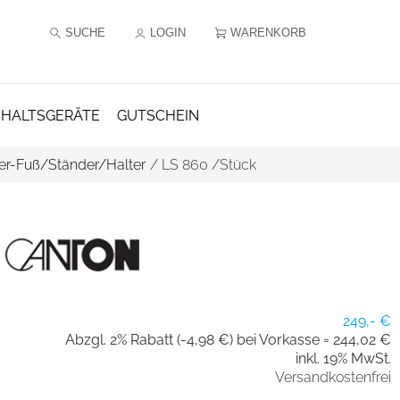
SUCHE
LOGIN
WARENKORB
HALTSGERÄTE
GUTSCHEIN
er-Fuß/Ständer/Halter
/
LS 860 /Stück
249,- €
Abzgl. 2% Rabatt (-4,98 €) bei Vorkasse =
244,02 €
inkl. 19% MwSt.
Versandkostenfrei