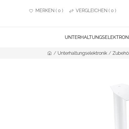
MERKEN
(
0
)
VERGLEICHEN
(
0
)
UNTERHALTUNGSELEKTRON
/
Unterhaltungselektronik
/
Zubehör