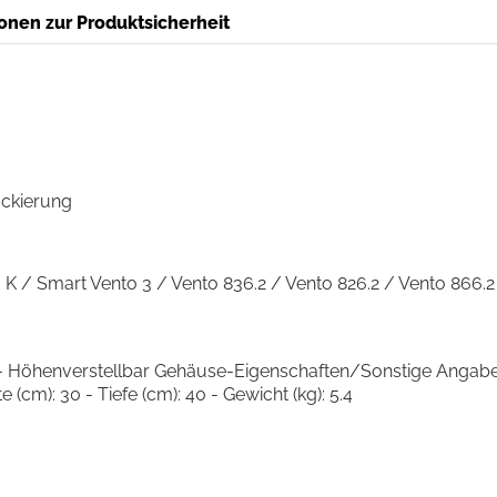
onen zur Produktsicherheit
ackierung
0 K / Smart Vento 3 / Vento 836.2 / Vento 826.2 / Vento 866
 - Höhenverstellbar Gehäuse-Eigenschaften/Sonstige Angab
(cm): 30 - Tiefe (cm): 40 - Gewicht (kg): 5.4