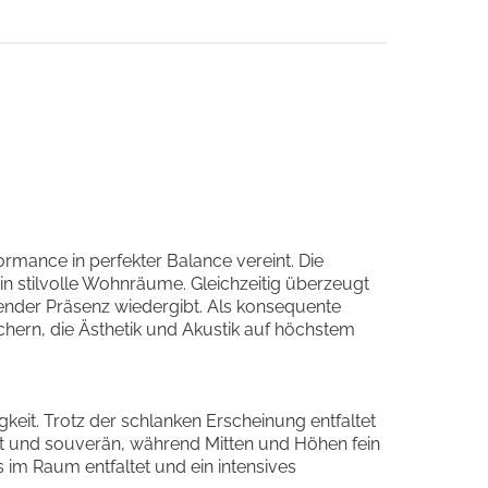
rmance in perfekter Balance vereint. Die
in stilvolle Wohnräume. Gleichzeitig überzeugt
kender Präsenz wiedergibt. Als konsequente
chern, die Ästhetik und Akustik auf höchstem
eit. Trotz der schlanken Erscheinung entfaltet
ert und souverän, während Mitten und Höhen fein
im Raum entfaltet und ein intensives