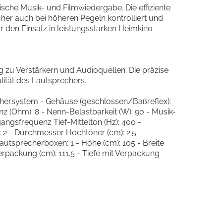
ische Musik- und Filmwiedergabe. Die effiziente
r auch bei höheren Pegeln kontrolliert und
 den Einsatz in leistungsstarken Heimkino-
 zu Verstärkern und Audioquellen. Die präzise
lität des Lautsprechers.
hersystem - Gehäuse (geschlossen/Baßreflex):
 (Ohm): 8 - Nenn-Belastbarkeit (W): 90 - Musik-
ngsfrequenz Tief-Mittelton (Hz): 400 -
: 2 - Durchmesser Hochtöner (cm): 2.5 -
autsprecherboxen: 1 - Höhe (cm): 105 - Breite
Verpackung (cm): 111.5 - Tiefe mit Verpackung