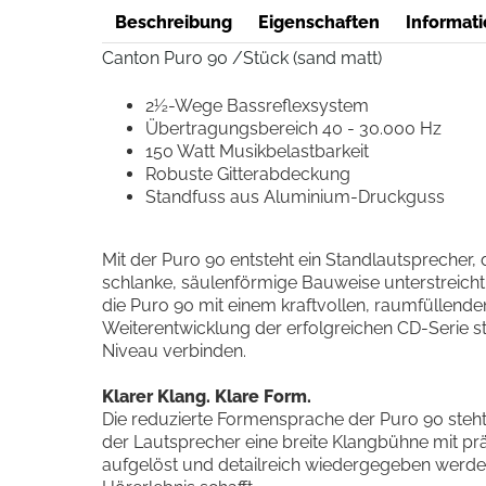
Beschreibung
Eigenschaften
Informati
Canton Puro 90 /Stück (sand matt)
2½-Wege Bassreflexsystem
Übertragungsbereich 40 - 30.000 Hz
150 Watt Musikbelastbarkeit
Robuste Gitterabdeckung
Standfuss aus Aluminium-Druckguss
Mit der Puro 90 entsteht ein Standlautsprecher,
schlanke, säulenförmige Bauweise unterstreicht 
die Puro 90 mit einem kraftvollen, raumfüllend
Weiterentwicklung der erfolgreichen CD-Serie st
Niveau verbinden.
Klarer Klang. Klare Form.
Die reduzierte Formensprache der Puro 90 steht 
der Lautsprecher eine breite Klangbühne mit prä
aufgelöst und detailreich wiedergegeben werden