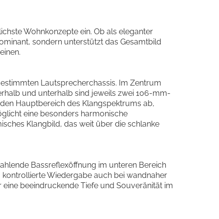
lichste Wohnkonzepte ein. Ob als eleganter
ominant, sondern unterstützt das Gesamtbild
einen.
gestimmten Lautsprecherchassis. Im Zentrum
erhalb und unterhalb sind jeweils zwei 106-mm-
er den Hauptbereich des Klangspektrums ab,
möglicht eine besonders harmonische
sches Klangbild, das weit über die schlanke
trahlende Bassreflexöffnung im unteren Bereich
e, kontrollierte Wiedergabe auch bei wandnaher
 eine beeindruckende Tiefe und Souveränität im