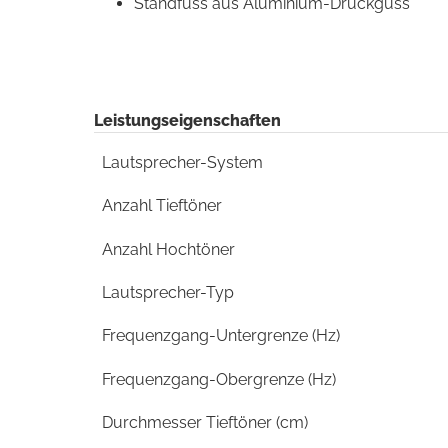
Standfuss aus Aluminium-Druckguss
Leistungseigenschaften
Lautsprecher-System
Anzahl Tieftöner
Anzahl Hochtöner
Lautsprecher-Typ
Frequenzgang-Untergrenze (Hz)
Frequenzgang-Obergrenze (Hz)
Durchmesser Tieftöner (cm)