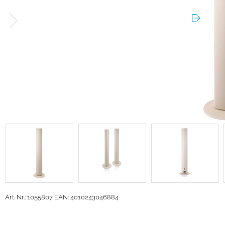
Art. Nr.: 1055807
EAN: 4010243046884