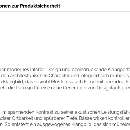
onen zur Produktsicherheit
 der modernes Interior Design und beeindruckende Klangperfo
den architektonischen Charakter und integriert sich mühelos 
en Klangbild, das sowohl Musik als auch Filme mit beeindruc
eht die Puro 90 für eine neue Generation von Designlautspre
im spannenden Kontrast zu seiner akustischen Leistungsfähigk
ziser Ortbarkeit und spürbarer Tiefe. Bässe wirken kontrolli
. So entsteht ein ausgewogenes Klangbild, das sich mühelos 