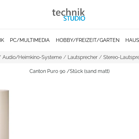
IK
PC/MULTIMEDIA
HOBBY/FREIZEIT/GARTEN
HAUS
/
Audio/Heimkino-Systeme
/
Lautsprecher
/
Stereo-Lautspre
Canton Puro 90 /Stück (sand matt)