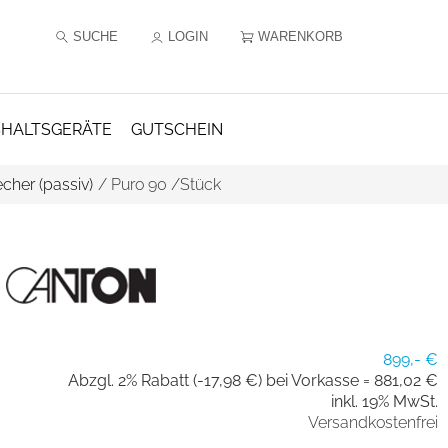
SUCHE
LOGIN
WARENKORB
HALTSGERÄTE
GUTSCHEIN
cher (passiv)
/
Puro 90 /Stück
899,- €
Abzgl. 2% Rabatt (-17,98 €) bei Vorkasse =
881,02 €
inkl. 19% MwSt.
Versandkostenfrei