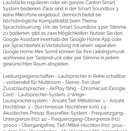
Lautstärke regulieren oder ein ganzes Canton Smart
System bedienen. Zwar sind in der Smart Soundbox 3
keine Mikrofone eingebaut, dennoch bietet sie
höchstmögliche Kompatibilität beim Thema
Sprachsteuerung. Um die Smart Soundbox 3 per Stimme
zu bedienen, gibt es zwei Möglichkeiten: Nutzen Sie den
Google Assistant innerhalb der Google Home App oder
per Sprachbefehl in Verbindung mit einem separaten
Google Home Mini. Somit können Sie Ihre Lieblingsmusik
wahlweise per Tastendruck oder per Stimme in jedem
gewünschten Raum abspielen.
Leistungseigenschaften - Lautsprecher in Reihe schaltbar
- vorbereitet für Multiroom - Stereo-Ton über
Zusatzlautsprecher - AirPlay fähig - Chromecast (Google
Cast) - Lautsprecher-System: 2-Wege-
Lautsprechersystem - Anzahl Tief-Mitteltöner: 1 - Anzahl
Hochtöner: 1 - Durchmesser Hochtöner (cm): 1.9 -
Akustisches Prinzip: Bassreflex-System - Frequenzgang-
Untergrenze (Hz): 40 - Frequenzgang-Obergrenze (Hz):
30000 - Übergangsfreq. Tief/Mittel-Hochton (Hz): 3000 -