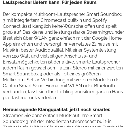
Lautsprecher liefern kann. Für jeden Raum.
Der kompakte Multiroom-Lautsprecher Smart Soundbox
3 mit integriertem Chromecast built-in und Spotify
Connect lässt klanglich keine Wünsche offen und spielt
groß auf. Das kleine und leistungsstarke Streamingwunder
lässt sich über WLAN ganz einfach mit der Google Home
App einrichten und versorgt Ihr vernetztes Zuhause mit
Musik in bester Audioqualität. Mit einer Systemleistung
von 120 Watt und vielseitigen Anschluss- und
Einsatzmöglichkeiten ist der aktive, smarte Lautsprecher
jedem Raum gewachsen – allein, Stereo mit einer zweiten
Smart Soundbox 3 oder als Teil eines größeren
Multiroom-Sets in Verbindung mit weiteren Modellen der
Canton Smart Serie. Einmal mit WLAN oder Bluetooth
verbunden, lässt sich Ihre Lieblingsmusik im ganzen Haus
per Tastendruck verteilen.
Herausragende Klangqualität, jetzt noch smarter.
Streamen Sie ganz einfach Musik auf Ihre Smart
Soundbox 3 mit der integrierten Chromecast built-in