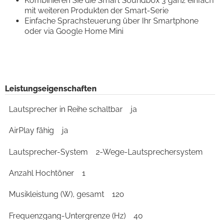
Kombinieren Sie die Smart Soundbox 3 ganz einfach
mit weiteren Produkten der Smart-Serie
Einfache Sprachsteuerung über Ihr Smartphone
oder via Google Home Mini
Leistungseigenschaften
Lautsprecher in Reihe schaltbar
ja
AirPlay fähig
ja
Lautsprecher-System
2-Wege-Lautsprechersystem
Anzahl Hochtöner
1
Musikleistung (W), gesamt
120
Frequenzgang-Untergrenze (Hz)
40