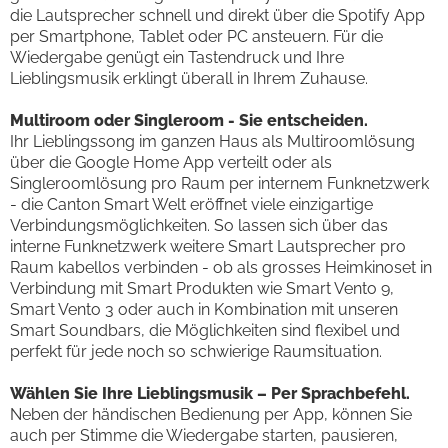
die Lautsprecher schnell und direkt über die Spotify App
per Smartphone, Tablet oder PC ansteuern. Für die
Wiedergabe genügt ein Tastendruck und Ihre
Lieblingsmusik erklingt überall in Ihrem Zuhause.
Multiroom oder Singleroom - Sie entscheiden.
Ihr Lieblingssong im ganzen Haus als Multiroomlösung
über die Google Home App verteilt oder als
Singleroomlösung pro Raum per internem Funknetzwerk
- die Canton Smart Welt eröffnet viele einzigartige
Verbindungsmöglichkeiten. So lassen sich über das
interne Funknetzwerk weitere Smart Lautsprecher pro
Raum kabellos verbinden - ob als grosses Heimkinoset in
Verbindung mit Smart Produkten wie Smart Vento 9,
Smart Vento 3 oder auch in Kombination mit unseren
Smart Soundbars, die Möglichkeiten sind flexibel und
perfekt für jede noch so schwierige Raumsituation.
Wählen Sie Ihre Lieblingsmusik – Per Sprachbefehl.
Neben der händischen Bedienung per App, können Sie
auch per Stimme die Wiedergabe starten, pausieren,