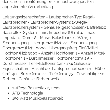
der klaren Linienführung bis zur hochwertigen, fein
abgestimmten Verarbeitung.
Leistungseigenschaften - Lautsprecher-Typ: Regal-
Lautsprecher - Lautsprecher-System: 2-Wege-
Lautsprechersystem - Gehäuse (geschlossen/Baßreflex):
Bassreflex-System - min. Impedanz (Ohm): 4 - max.
Impedanz (Ohm): 8 - Musik-Belastbarkeit (W): 150 -
Frequenzgang-Untergrenze (Hz): 27 - Frequenzgang-
Obergrenze (Hz): 40000 - Übergangsfreq. Tief/Mittel-
Hochton (Hz): 3000 - Anzahl Hochtöner: 1 - Anzahl Mittel-
Hochtöner: 1 - Durchmesser Hochtöner (cm): 2.5 -
Durchmesser Tief-Mitteltöner (cm): 17.4 Gehäuse-
Eigenschaften - Anzahl der Lautsprecherboxen: 1 - Höhe
(cm): 40 - Breite (cm): 22 - Tiefe (cm): 35 - Gewicht (kg): 10
Farben - Gehäuse-Farben: weiß
2-Wege Bassreflexsystem
ATB Technologie
150 Watt Musikbelastbarkeit