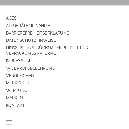
AGBS
ALTGERÄTEMITNAHME
BARRIEREFREIHEITSERKLÄRUNG
DATENSCHUTZHINWEISE
HINWEISE ZUR RÜCKNAHMEPFLICHT FÜR
VERPACKUNGSMATERIAL
IMPRESSUM
WIDERRUFSBELEHRUNG
VERGLEICHEN
MERKZETTEL
WERBUNG
MARKEN
KONTAKT