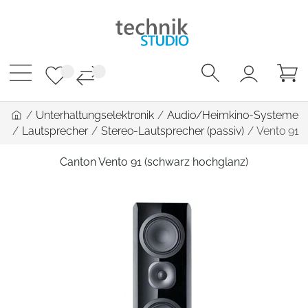
/
Unterhaltungselektronik
/
Audio/Heimkino-Systeme
/
Lautsprecher
/
Stereo-Lautsprecher (passiv)
/
Vento 91
Canton Vento 91 (schwarz hochglanz)