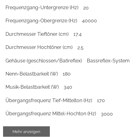
Frequenzgang-Untergrenze (Hz)
20
Frequenzgang-Obergrenze (Hz)
40000
Durchmesser Tieftöner (cm)
17.4
Durchmesser Hochtöner (cm)
2.5
Gehäuse (geschlossen/Baßreflex)
Bassreflex-System
Nenn-Belastbarkeit (W)
180
Musik-Belastbarkeit (W)
340
Übergangsfrequenz Tief-Mittelton (Hz)
170
Übergangsfrequenz Mittel-Hochton (Hz)
3000
Anzahl Mitteltöner
1
Mehr anzeigen