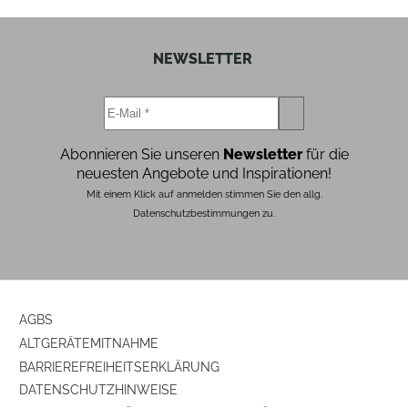
NEWSLETTER
Abonnieren Sie unseren
Newsletter
für die
neuesten Angebote und Inspirationen!
Mit einem Klick auf anmelden stimmen Sie den allg.
Datenschutzbestimmungen zu.
AGBS
ALTGERÄTEMITNAHME
BARRIEREFREIHEITSERKLÄRUNG
DATENSCHUTZHINWEISE