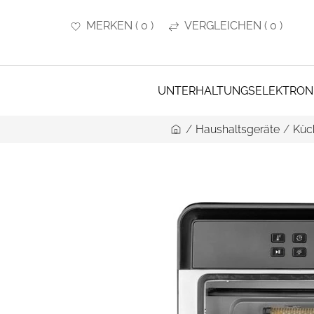
MERKEN
(
0
)
VERGLEICHEN
(
0
)
UNTERHALTUNGSELEKTRON
/
Haushaltsgeräte
/
Küc