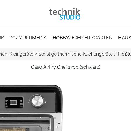
IK
PC/MULTIMEDIA
HOBBY/FREIZEIT/GARTEN
HAUS
hen-Kleingeräte
/
sonstige thermische Küchengeräte
/
Heißlu
Caso AirFry Chef 1700 (schwarz)