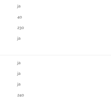
ja
40
230
ja
ja
ja
ja
240