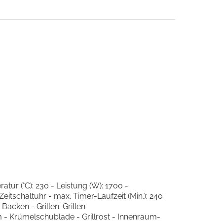
tur (°C): 230 - Leistung (W): 1700 -
tschaltuhr - max. Timer-Laufzeit (Min.): 240
acken - Grillen: Grillen
 - Krümelschublade - Grillrost - Innenraum-