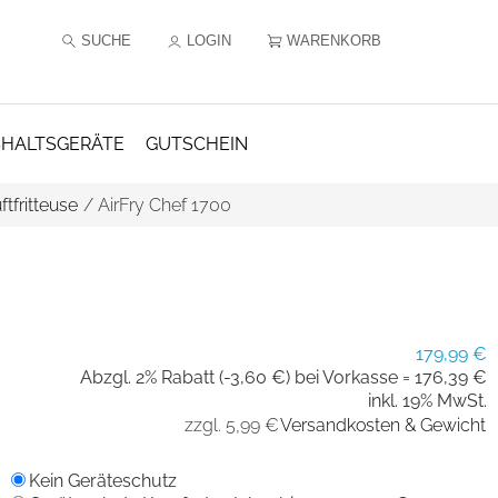
SUCHE
LOGIN
WARENKORB
HALTSGERÄTE
GUTSCHEIN
ftfritteuse
/
AirFry Chef 1700
179,99 €
Abzgl. 2% Rabatt (-3,60 €) bei Vorkasse =
176,39 €
inkl. 19% MwSt.
zzgl. 5,99 €
Versandkosten & Gewicht
Kein Geräteschutz