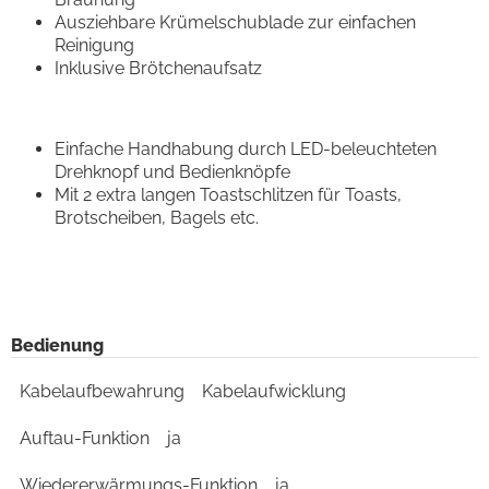
Ausziehbare Krümelschublade zur einfachen
Reinigung
Inklusive Brötchenaufsatz
Einfache Handhabung durch LED-beleuchteten
Drehknopf und Bedienknöpfe
Mit 2 extra langen Toastschlitzen für Toasts,
Brotscheiben, Bagels etc.
Bedienung
Kabelaufbewahrung
Kabelaufwicklung
Auftau-Funktion
ja
Wiedererwärmungs-Funktion
ja