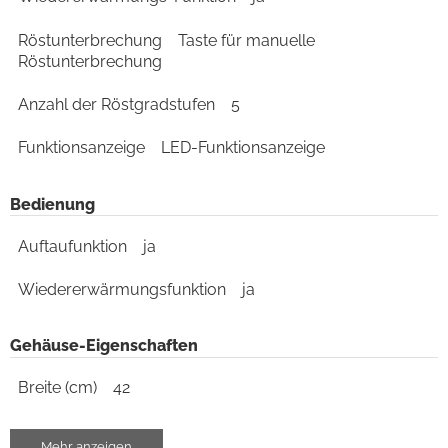
Röstunterbrechung
Taste für manuelle
Röstunterbrechung
Anzahl der Röstgradstufen
5
Funktionsanzeige
LED-Funktionsanzeige
Bedienung
Auftaufunktion
ja
Wiedererwärmungsfunktion
ja
Gehäuse-Eigenschaften
Breite (cm)
42
Höhe (cm)
24.5
Mehr anzeigen