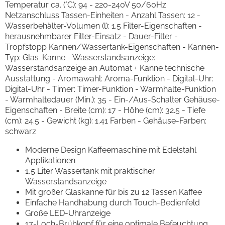
Temperatur ca. (°C): 94 - 220-240V 50/60Hz
Netzanschluss Tassen-Einheiten - Anzahl Tassen: 12 -
Wasserbehälter-Volumen (l): 1.5 Filter-Eigenschaften -
herausnehmbarer Filter-Einsatz - Dauer-Filter -
Tropfstopp Kannen/Wassertank-Eigenschaften - Kannen-
Typ: Glas-Kanne - Wasserstandsanzeige:
Wasserstandsanzeige an Automat + Kanne technische
Ausstattung - Aromawahl: Aroma-Funktion - Digital-Uhr:
Digital-Uhr - Timer: Timer-Funktion - Warmhalte-Funktion
- Warmhaltedauer (Min.): 35 - Ein-/Aus-Schalter Gehäuse-
Eigenschaften - Breite (cm): 17 - Höhe (cm): 32.5 - Tiefe
(cm): 24.5 - Gewicht (kg): 1.41 Farben - Gehäuse-Farben:
schwarz
Moderne Design Kaffeemaschine mit Edelstahl
Applikationen
1,5 Liter Wassertank mit praktischer
Wasserstandsanzeige
Mit großer Glaskanne für bis zu 12 Tassen Kaffee
Einfache Handhabung durch Touch-Bedienfeld
Große LED-Uhranzeige
17-Loch-Brühkopf für eine optimale Befeuchtung