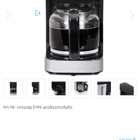
Art. Nr.: 1019745
EAN: 4038437018462
59,99 €