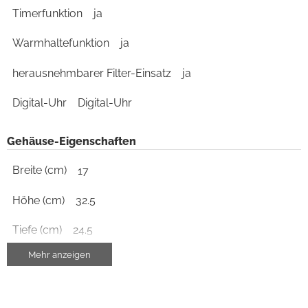
Timerfunktion
ja
Warmhaltefunktion
ja
herausnehmbarer Filter-Einsatz
ja
Digital-Uhr
Digital-Uhr
Gehäuse-Eigenschaften
Breite (cm)
17
Höhe (cm)
32.5
Tiefe (cm)
24.5
Mehr anzeigen
Gewicht (kg)
1.41
Farben