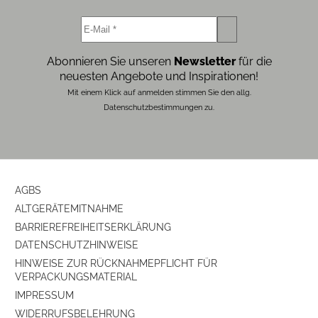
Abonnieren Sie unseren
Newsletter
für die
neuesten Angebote und Inspirationen!
Mit einem Klick auf anmelden stimmen Sie den allg.
Datenschutzbestimmungen zu.
AGBS
ALTGERÄTEMITNAHME
BARRIEREFREIHEITSERKLÄRUNG
DATENSCHUTZHINWEISE
HINWEISE ZUR RÜCKNAHMEPFLICHT FÜR
VERPACKUNGSMATERIAL
IMPRESSUM
WIDERRUFSBELEHRUNG