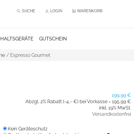
SUCHE
LOGIN
WARENKORB
HALTSGERÄTE
GUTSCHEIN
ne
/
Espresso Gourmet
199,99 €
Abzgl. 2% Rabatt (-4,- €) bei Vorkasse =
195,99 €
inkl. 19% MwSt.
Versandkostenfrei
Kein Geräteschutz