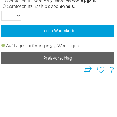
Geräteschutz Komfort 3 Jahre bis 200
29,90 €
Geräteschutz Basis bis 200
19,90 €
In den Warenkorb
Auf Lager, Lieferung in 3-5 Werktagen
Preisvorschlag
?