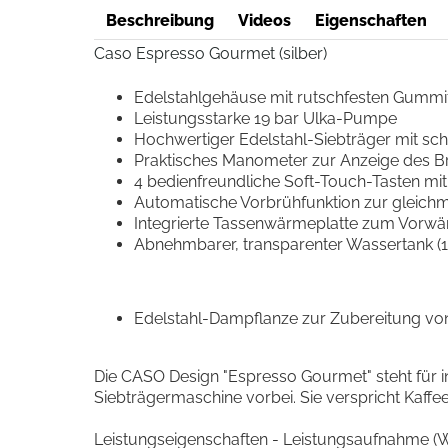
Beschreibung
Videos
Eigenschaften
Caso Espresso Gourmet (silber)
Edelstahlgehäuse mit rutschfesten Gumm
Leistungsstarke 19 bar Ulka-Pumpe
Hochwertiger Edelstahl-Siebträger mit sc
Praktisches Manometer zur Anzeige des B
4 bedienfreundliche Soft-Touch-Tasten mi
Automatische Vorbrühfunktion zur gleichm
Integrierte Tassenwärmeplatte zum Vorwä
Abnehmbarer, transparenter Wassertank (1,
Edelstahl-Dampflanze zur Zubereitung 
Die CASO Design "Espresso Gourmet" steht für i
Siebträgermaschine vorbei. Sie verspricht Kaffe
Leistungseigenschaften - Leistungsaufnahme (W