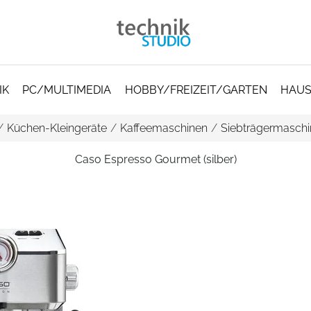
IK
PC/MULTIMEDIA
HOBBY/FREIZEIT/GARTEN
HAUS
/
Küchen-Kleingeräte
/
Kaffeemaschinen
/
Siebträgermaschi
Caso Espresso Gourmet (silber)