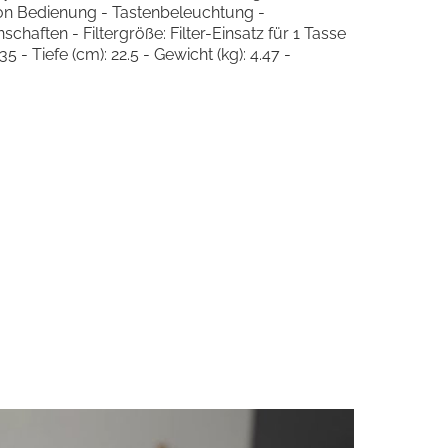
n Bedienung - Tastenbeleuchtung -
aften - Filtergröße: Filter-Einsatz für 1 Tasse
 - Tiefe (cm): 22.5 - Gewicht (kg): 4.47 -