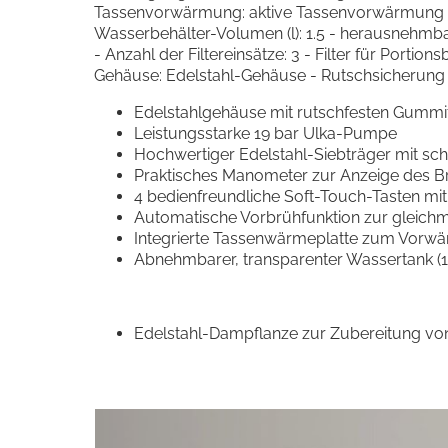
Tassenvorwärmung: aktive Tassenvorwärmung - 
Wasserbehälter-Volumen (l): 1.5 - herausnehmbar
- Anzahl der Filtereinsätze: 3 - Filter für Portion
Gehäuse: Edelstahl-Gehäuse - Rutschsicherung 
Edelstahlgehäuse mit rutschfesten Gumm
Leistungsstarke 19 bar Ulka-Pumpe
Hochwertiger Edelstahl-Siebträger mit sc
Praktisches Manometer zur Anzeige des B
4 bedienfreundliche Soft-Touch-Tasten mi
Automatische Vorbrühfunktion zur gleichm
Integrierte Tassenwärmeplatte zum Vorwä
Abnehmbarer, transparenter Wassertank (1,
Edelstahl-Dampflanze zur Zubereitung 