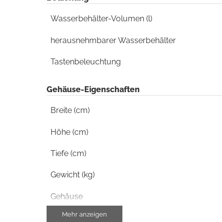
Wasserbehälter-Volumen (l)
herausnehmbarer Wasserbehälter
Tastenbeleuchtung
Gehäuse-Eigenschaften
Breite (cm)
Höhe (cm)
Tiefe (cm)
Gewicht (kg)
Gehäuse
Mehr anzeigen
Rutschsicherung