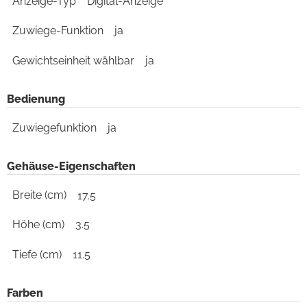
Anzeige-Typ
Digital-Anzeige
Zuwiege-Funktion
ja
Gewichtseinheit wählbar
ja
Bedienung
Zuwiegefunktion
ja
Gehäuse-Eigenschaften
Breite (cm)
17.5
Höhe (cm)
3.5
Tiefe (cm)
11.5
Farben