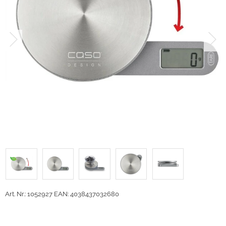
Art. Nr.: 1052927
EAN: 4038437032680