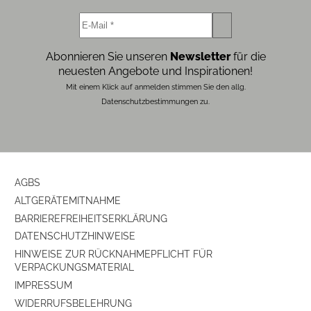
Abonnieren Sie unseren
Newsletter
für die
neuesten Angebote und Inspirationen!
Mit einem Klick auf anmelden stimmen Sie den allg.
Datenschutzbestimmungen zu.
AGBS
ALTGERÄTEMITNAHME
BARRIEREFREIHEITSERKLÄRUNG
DATENSCHUTZHINWEISE
HINWEISE ZUR RÜCKNAHMEPFLICHT FÜR
VERPACKUNGSMATERIAL
IMPRESSUM
WIDERRUFSBELEHRUNG