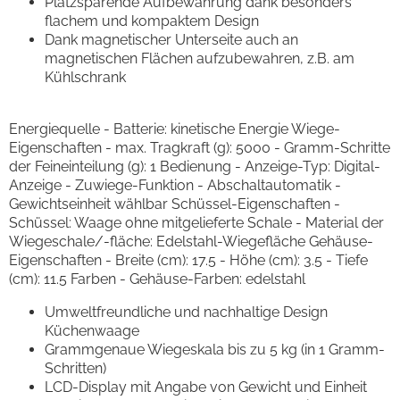
Platzsparende Aufbewahrung dank besonders
flachem und kompaktem Design
Dank magnetischer Unterseite auch an
magnetischen Flächen aufzubewahren, z.B. am
Kühlschrank
Energiequelle - Batterie: kinetische Energie Wiege-
Eigenschaften - max. Tragkraft (g): 5000 - Gramm-Schritte
der Feineinteilung (g): 1 Bedienung - Anzeige-Typ: Digital-
Anzeige - Zuwiege-Funktion - Abschaltautomatik -
Gewichtseinheit wählbar Schüssel-Eigenschaften -
Schüssel: Waage ohne mitgelieferte Schale - Material der
Wiegeschale/-fläche: Edelstahl-Wiegefläche Gehäuse-
Eigenschaften - Breite (cm): 17.5 - Höhe (cm): 3.5 - Tiefe
(cm): 11.5 Farben - Gehäuse-Farben: edelstahl
Umweltfreundliche und nachhaltige Design
Küchenwaage
Grammgenaue Wiegeskala bis zu 5 kg (in 1 Gramm-
Schritten)
LCD-Display mit Angabe von Gewicht und Einheit