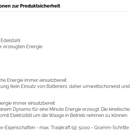
onen zur Produktsicherheit
Edelstahl
der erzeugten Energie
he Energie immer einsatzbereit
ung (kein Einsatz von Batterien), daher umweltschonend und
ergie immer einsatzbereit
nem Dynamo für eine Minute Energie erzeugt. Die kinetische
mit Elektrizität um die Waage in Betrieb nehmen zu können.
ge-Eigenschaften - max. Tragkraft (g): 5000 - Gramm-Schritte 