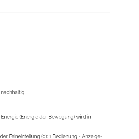
 nachhaltig
 Energie (Energie der Bewegung) wird in
der Feineinteilung (g): 1 Bedienung - Anzeige-