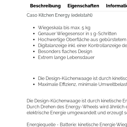
Beschreibung
Eigenschaften
Informati
Caso Kitchen Energy (edelstahl)
Wiegeskala bis max. 5 kg
Genauer Wiegesensor in 1 g-Schritten
Hochwertige Oberfläche aus gebürstetem 
Digitalanzeige inkl. einer Kontrollanzeige 
Besonders flaches Design
Extrem lange Lebensdauer
Die Design-Küchenwaage ist durch kinetisc
Maximale Effizienz, minimale Umweltbelast
Die Design‐Küchenwaage ist durch kinetische En
Durch Drehen des Energy‐Wheels wird ähnlich ei
elektrische Energie umgewandelt und erzeugt so
Energiequelle - Batterie: kinetische Energie Wie