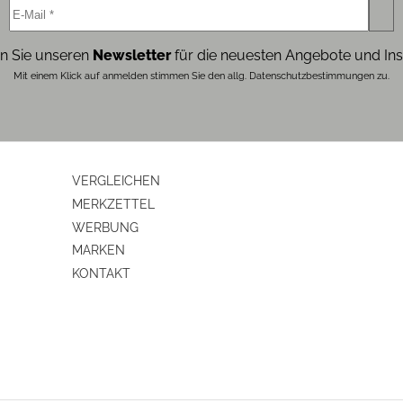
n Sie unseren
Newsletter
für die neuesten Angebote und Ins
Mit einem Klick auf anmelden stimmen Sie den allg. Datenschutzbestimmungen zu.
VERGLEICHEN
MERKZETTEL
WERBUNG
MARKEN
KONTAKT