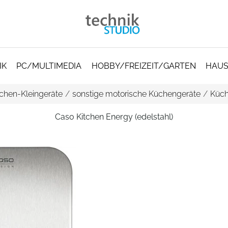
IK
PC/MULTIMEDIA
HOBBY/FREIZEIT/GARTEN
HAUS
chen-Kleingeräte
/
sonstige motorische Küchengeräte
/
Küc
Caso Kitchen Energy (edelstahl)