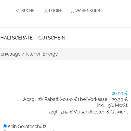
SUCHE
LOGIN
WARENKORB
HALTSGERÄTE
GUTSCHEIN
henwaage
/
Kitchen Energy
29,99 €
Abzgl. 2% Rabatt (-0,60 €) bei Vorkasse =
29,39 €
inkl. 19% MwSt.
zzgl. 5,99 €
Versandkosten & Gewicht
Kein Geräteschutz