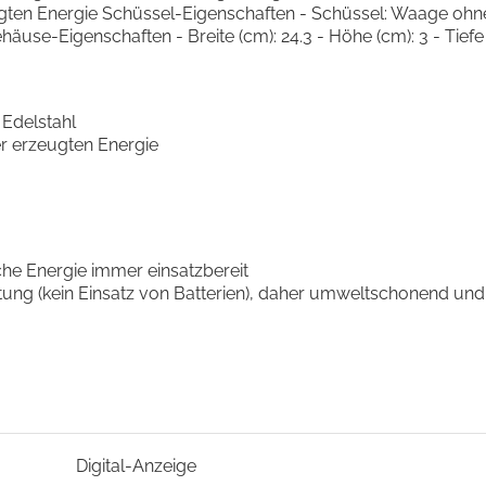
ugten Energie Schüssel-Eigenschaften - Schüssel: Waage ohne 
use-Eigenschaften - Breite (cm): 24.3 - Höhe (cm): 3 - Tiefe
Edelstahl
der erzeugten Energie
he Energie immer einsatzbereit
ung (kein Einsatz von Batterien), daher umweltschonend und
Digital-Anzeige