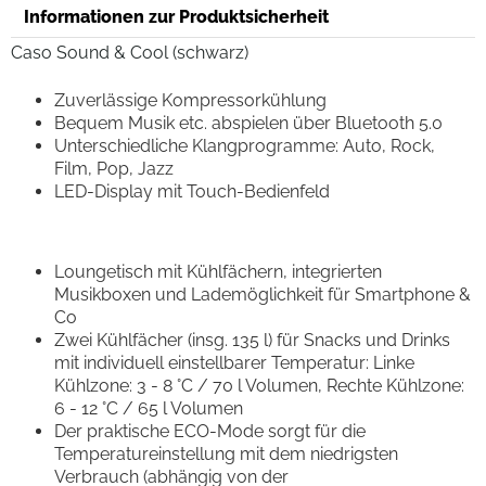
Informationen zur Produktsicherheit
Caso Sound & Cool (schwarz)
Zuverlässige Kompressorkühlung
Bequem Musik etc. abspielen über Bluetooth 5.0
Unterschiedliche Klangprogramme: Auto, Rock,
Film, Pop, Jazz
LED-Display mit Touch-Bedienfeld
Loungetisch mit Kühlfächern, integrierten
Musikboxen und Lademöglichkeit für Smartphone &
Co
Zwei Kühlfächer (insg. 135 l) für Snacks und Drinks
mit individuell einstellbarer Temperatur: Linke
Kühlzone: 3 - 8 °C / 70 l Volumen, Rechte Kühlzone:
6 - 12 °C / 65 l Volumen
Der praktische ECO-Mode sorgt für die
Temperatureinstellung mit dem niedrigsten
Verbrauch (abhängig von der