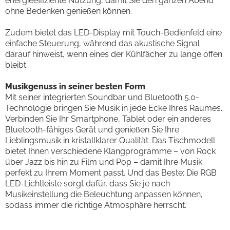
energieeffiziente Nutzung, damit Sie den ganzen Abend
ohne Bedenken genießen können.
Zudem bietet das LED-Display mit Touch-Bedienfeld eine
einfache Steuerung, während das akustische Signal
darauf hinweist, wenn eines der Kühlfächer zu lange offen
bleibt.
Musikgenuss in seiner besten Form
Mit seiner integrierten Soundbar und Bluetooth 5.0-
Technologie bringen Sie Musik in jede Ecke Ihres Raumes.
Verbinden Sie Ihr Smartphone, Tablet oder ein anderes
Bluetooth-fähiges Gerät und genießen Sie Ihre
Lieblingsmusik in kristallklarer Qualität. Das Tischmodell
bietet Ihnen verschiedene Klangprogramme – von Rock
über Jazz bis hin zu Film und Pop – damit Ihre Musik
perfekt zu Ihrem Moment passt. Und das Beste: Die RGB
LED-Lichtleiste sorgt dafür, dass Sie je nach
Musikeinstellung die Beleuchtung anpassen können,
sodass immer die richtige Atmosphäre herrscht.