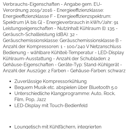
Verbrauchs-Eigenschaften - Angabe gem. EU-
Verordnung 2019/2016 - Energieeffizienzklasse:
Energieeffizienzklasse F - Energieeffizienzspektrum:
Spektrum [A bis G] - Energieverbrauch in kWh/Jahr: 91
Leistungseigenschaften - Nutzinhalt Kühlraum (l): 135 -
Geräusch-Schallleistung (dBA): 32 -
Geräuschemissionsklasse: Geräuschemissionsklasse B -
Anzahl der Kompressoren: 1 - 100/240 V Netzanschluss
Bedienung - wählbare Kühlteil-Temperatur - LED-Display
Kühlraum-Ausstattung - Anzahl der Schubladen: 2
Gehäuse-Eigenschaften - Geräte-Typ: Stand-Kühlgerät -
Anzahl der Auszüge: 2 Farben - Gehäuse-Farben: schwarz
Zuverlässige Kompressorkühlung
Bequem Musik etc. abspielen über Bluetooth 5.0
Unterschiedliche Klangprogramme: Auto, Rock,
Film, Pop, Jazz
LED-Display mit Touch-Bedienfeld
Loungetisch mit Kühlfächern, integrierten