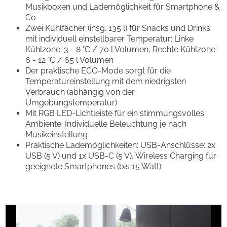
Musikboxen und Lademöglichkeit für Smartphone &
Co
Zwei Kühlfächer (insg. 135 l) für Snacks und Drinks
mit individuell einstellbarer Temperatur: Linke
Kühlzone: 3 - 8 °C / 70 l Volumen, Rechte Kühlzone:
6 - 12 °C / 65 l Volumen
Der praktische ECO-Mode sorgt für die
Temperatureinstellung mit dem niedrigsten
Verbrauch (abhängig von der
Umgebungstemperatur)
Mit RGB LED-Lichtleiste für ein stimmungsvolles
Ambiente: Individuelle Beleuchtung je nach
Musikeinstellung
Praktische Lademöglichkeiten: USB-Anschlüsse: 2x
USB (5 V) und 1x USB-C (5 V), Wireless Charging für
geeignete Smartphones (bis 15 Watt)