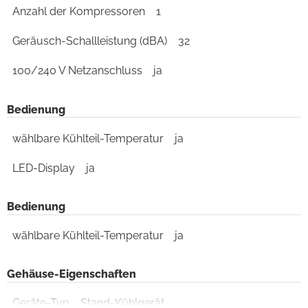
Anzahl der Kompressoren
1
Geräusch-Schallleistung (dBA)
32
100/240 V Netzanschluss
ja
Bedienung
wählbare Kühlteil-Temperatur
ja
LED-Display
ja
Bedienung
wählbare Kühlteil-Temperatur
ja
Gehäuse-Eigenschaften
Geräte-Typ
Stand-Kühlgerät