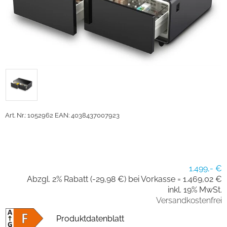
Art. Nr.: 1052962
EAN: 4038437007923
1.499,- €
Abzgl. 2% Rabatt (-29,98 €) bei Vorkasse =
1.469,02 €
inkl. 19% MwSt.
Versandkostenfrei
Produktdatenblatt