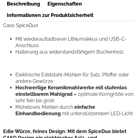
Beschreibung
Eigenschaften
Informationen zur Produktsicherheit
Caso SpiceDuo
Mit wiederaufladbaren Lithiumakkus und USB-C-
Anschluss
Halterung aus widerstandsfähigem Buchenholz
Elektrische Edelstahl-Mühlen für Salz, Pfeffer oder
andere Gewürze
Hochwertige Keramikmahlwerke mit stufenlos
einstellbarem Mahlgrad –
optimale Korngröße von
sehr fein bis grob
Müheloses Mahlen durch
einfache
Einhandbedienung
mit unterstützendem LED-Licht
Edle Würze, feines Design: Mit dem SpiceDuo bietet
CASO Design ein elektrisches Salz- und