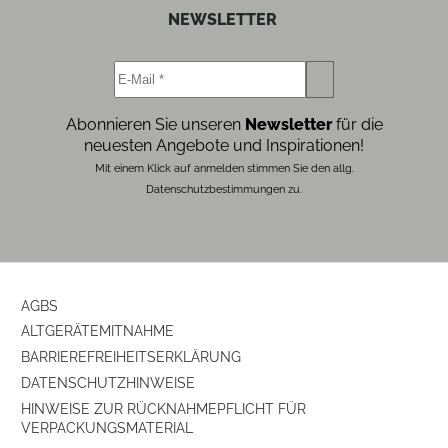
NEWSLETTER
Abonnieren Sie unseren
Newsletter
für die
neuesten Angebote und Inspirationen!
Mit einem Klick auf anmelden stimmen Sie den allg.
Datenschutzbestimmungen zu.
AGBS
ALTGERÄTEMITNAHME
BARRIEREFREIHEITSERKLÄRUNG
DATENSCHUTZHINWEISE
HINWEISE ZUR RÜCKNAHMEPFLICHT FÜR
VERPACKUNGSMATERIAL