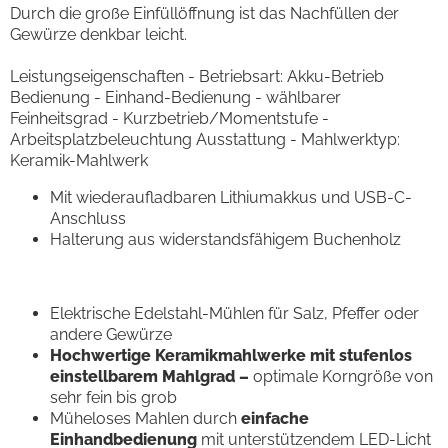
Durch die große Einfüllöffnung ist das Nachfüllen der
Gewürze denkbar leicht.
Leistungseigenschaften - Betriebsart: Akku-Betrieb
Bedienung - Einhand-Bedienung - wählbarer
Feinheitsgrad - Kurzbetrieb/Momentstufe -
Arbeitsplatzbeleuchtung Ausstattung - Mahlwerktyp:
Keramik-Mahlwerk
Mit wiederaufladbaren Lithiumakkus und USB-C-
Anschluss
Halterung aus widerstandsfähigem Buchenholz
Elektrische Edelstahl-Mühlen für Salz, Pfeffer oder
andere Gewürze
Hochwertige Keramikmahlwerke mit stufenlos
einstellbarem Mahlgrad –
optimale Korngröße von
sehr fein bis grob
Müheloses Mahlen durch
einfache
Einhandbedienung
mit unterstützendem LED-Licht