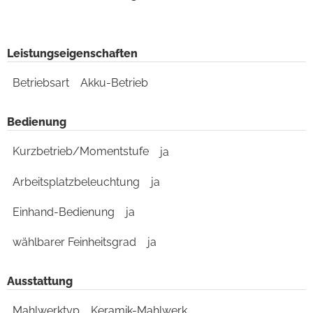
Leistungseigenschaften
Betriebsart
Akku-Betrieb
Bedienung
Kurzbetrieb/Momentstufe
ja
Arbeitsplatzbeleuchtung
ja
Einhand-Bedienung
ja
wählbarer Feinheitsgrad
ja
Ausstattung
Mahlwerktyp
Keramik-Mahlwerk