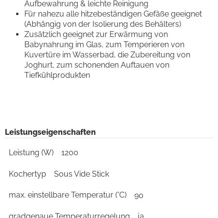
Aufbewahrung & leichte Reinigung
Für nahezu alle hitzebeständigen Gefäße geeignet
(Abhängig von der Isolierung des Behälters)
Zusätzlich geeignet zur Erwärmung von
Babynahrung im Glas, zum Temperieren von
Kuvertüre im Wasserbad, die Zubereitung von
Joghurt, zum schonenden Auftauen von
Tiefkühlprodukten
Leistungseigenschaften
Leistung (W)
1200
Kochertyp
Sous Vide Stick
max. einstellbare Temperatur (°C)
90
gradgenaue Temperaturregelung
ja