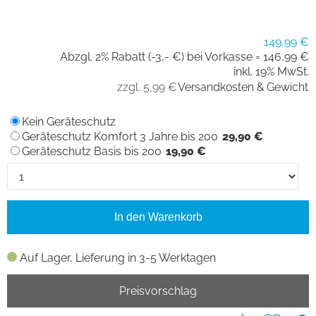
149,99 €
Abzgl. 2% Rabatt (-3,- €) bei Vorkasse =
146,99 €
inkl. 19% MwSt.
zzgl. 5,99 €
Versandkosten & Gewicht
Kein Geräteschutz
Geräteschutz Komfort 3 Jahre bis 200
29,90 €
Geräteschutz Basis bis 200
19,90 €
In den Warenkorb
Auf Lager, Lieferung in 3-5 Werktagen
Preisvorschlag