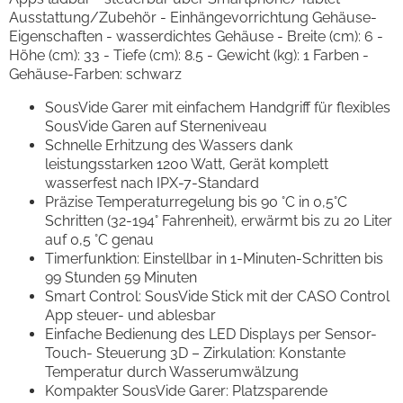
Ausstattung/Zubehör - Einhängevorrichtung Gehäuse-
Eigenschaften - wasserdichtes Gehäuse - Breite (cm): 6 -
Höhe (cm): 33 - Tiefe (cm): 8.5 - Gewicht (kg): 1 Farben -
Gehäuse-Farben: schwarz
SousVide Garer mit einfachem Handgriff für flexibles
SousVide Garen auf Sterneniveau
Schnelle Erhitzung des Wassers dank
leistungsstarken 1200 Watt, Gerät komplett
wasserfest nach IPX-7-Standard
Präzise Temperaturregelung bis 90 °C in 0,5°C
Schritten (32-194° Fahrenheit), erwärmt bis zu 20 Liter
auf 0,5 °C genau
Timerfunktion: Einstellbar in 1-Minuten-Schritten bis
99 Stunden 59 Minuten
Smart Control: SousVide Stick mit der CASO Control
App steuer- und ablesbar
Einfache Bedienung des LED Displays per Sensor-
Touch- Steuerung 3D – Zirkulation: Konstante
Temperatur durch Wasserumwälzung
Kompakter SousVide Garer: Platzsparende