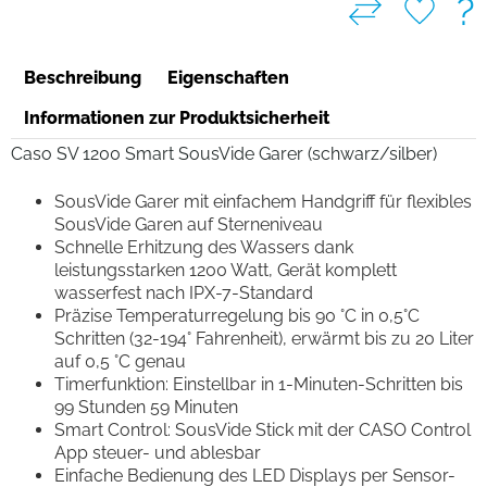
?
Beschreibung
Eigenschaften
Informationen zur Produktsicherheit
Caso SV 1200 Smart SousVide Garer (schwarz/silber)
SousVide Garer mit einfachem Handgriff für flexibles
SousVide Garen auf Sterneniveau
Schnelle Erhitzung des Wassers dank
leistungsstarken 1200 Watt, Gerät komplett
wasserfest nach IPX-7-Standard
Präzise Temperaturregelung bis 90 °C in 0,5°C
Schritten (32-194° Fahrenheit), erwärmt bis zu 20 Liter
auf 0,5 °C genau
Timerfunktion: Einstellbar in 1-Minuten-Schritten bis
99 Stunden 59 Minuten
Smart Control: SousVide Stick mit der CASO Control
App steuer- und ablesbar
Einfache Bedienung des LED Displays per Sensor-