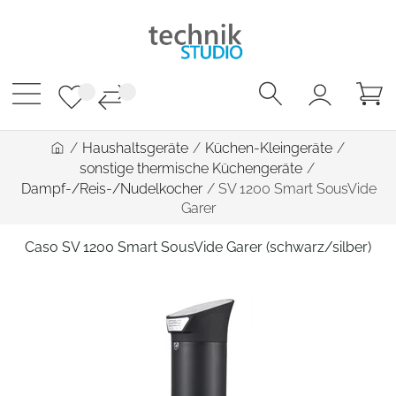
/
Haushaltsgeräte
/
Küchen-Kleingeräte
/
sonstige thermische Küchengeräte
/
Dampf-/Reis-/Nudelkocher
/
SV 1200 Smart SousVide
Garer
Caso SV 1200 Smart SousVide Garer (schwarz/silber)