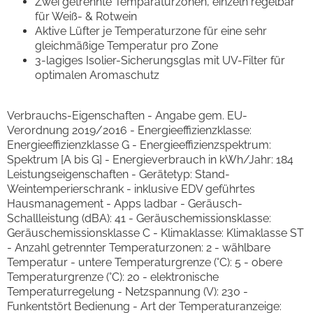
Zwei getrennte Temparaturzonen, einzeln regelbar
für Weiß- & Rotwein
Aktive Lüfter je Temperaturzone für eine sehr
gleichmäßige Temperatur pro Zone
3-lagiges Isolier-Sicherungsglas mit UV-Filter für
optimalen Aromaschutz
Verbrauchs-Eigenschaften - Angabe gem. EU-
Verordnung 2019/2016 - Energieeffizienzklasse:
Energieeffizienzklasse G - Energieeffizienzspektrum:
Spektrum [A bis G] - Energieverbrauch in kWh/Jahr: 184
Leistungseigenschaften - Gerätetyp: Stand-
Weintemperierschrank - inklusive EDV geführtes
Hausmanagement - Apps ladbar - Geräusch-
Schallleistung (dBA): 41 - Geräuschemissionsklasse:
Geräuschemissionsklasse C - Klimaklasse: Klimaklasse ST
- Anzahl getrennter Temperaturzonen: 2 - wählbare
Temperatur - untere Temperaturgrenze (°C): 5 - obere
Temperaturgrenze (°C): 20 - elektronische
Temperaturregelung - Netzspannung (V): 230 -
Funkentstört Bedienung - Art der Temperaturanzeige: