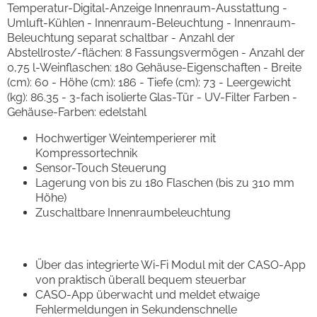
Temperatur-Digital-Anzeige Innenraum-Ausstattung -
Umluft-Kühlen - Innenraum-Beleuchtung - Innenraum-
Beleuchtung separat schaltbar - Anzahl der
Abstellroste/-flächen: 8 Fassungsvermögen - Anzahl der
0,75 l-Weinflaschen: 180 Gehäuse-Eigenschaften - Breite
(cm): 60 - Höhe (cm): 186 - Tiefe (cm): 73 - Leergewicht
(kg): 86.35 - 3-fach isolierte Glas-Tür - UV-Filter Farben -
Gehäuse-Farben: edelstahl
Hochwertiger Weintemperierer mit
Kompressortechnik
Sensor-Touch Steuerung
Lagerung von bis zu 180 Flaschen (bis zu 310 mm
Höhe)
Zuschaltbare Innenraumbeleuchtung
Über das integrierte Wi-Fi Modul mit der CASO-App
von praktisch überall bequem steuerbar
CASO-App überwacht und meldet etwaige
Fehlermeldungen in Sekundenschnelle