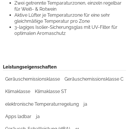
Zwei getrennte Temparaturzonen, einzeln regelbar
für Weiß- & Rotwein
Aktive Lüfter je Temperaturzone für eine sehr
gleichmäßige Temperatur pro Zone
3-lagiges Isolier-Sicherungsglas mit UV-Filter für
optimalen Aromaschutz
Leistungseigenschaften
Geräuschemissionsklasse
Geräuschemissionsklasse C
Klimaklasse
Klimaklasse ST
elektronische Temperaturregelung
ja
Apps ladbar
ja
Geräusch-Schallleistung (dBA)
41