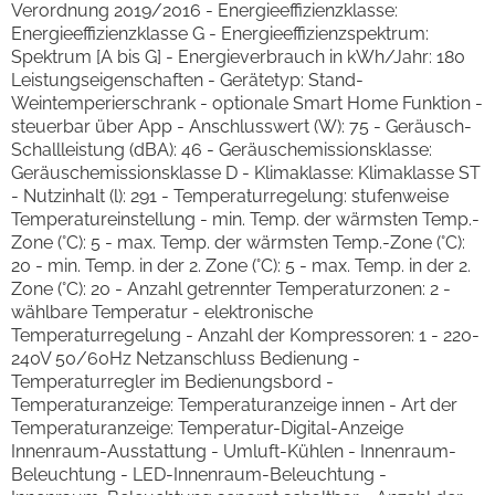
Verordnung 2019/2016 - Energieeffizienzklasse:
Energieeffizienzklasse G - Energieeffizienzspektrum:
Spektrum [A bis G] - Energieverbrauch in kWh/Jahr: 180
Leistungseigenschaften - Gerätetyp: Stand-
Weintemperierschrank - optionale Smart Home Funktion -
steuerbar über App - Anschlusswert (W): 75 - Geräusch-
Schallleistung (dBA): 46 - Geräuschemissionsklasse:
Geräuschemissionsklasse D - Klimaklasse: Klimaklasse ST
- Nutzinhalt (l): 291 - Temperaturregelung: stufenweise
Temperatureinstellung - min. Temp. der wärmsten Temp.-
Zone (°C): 5 - max. Temp. der wärmsten Temp.-Zone (°C):
20 - min. Temp. in der 2. Zone (°C): 5 - max. Temp. in der 2.
Zone (°C): 20 - Anzahl getrennter Temperaturzonen: 2 -
wählbare Temperatur - elektronische
Temperaturregelung - Anzahl der Kompressoren: 1 - 220-
240V 50/60Hz Netzanschluss Bedienung -
Temperaturregler im Bedienungsbord -
Temperaturanzeige: Temperaturanzeige innen - Art der
Temperaturanzeige: Temperatur-Digital-Anzeige
Innenraum-Ausstattung - Umluft-Kühlen - Innenraum-
Beleuchtung - LED-Innenraum-Beleuchtung -