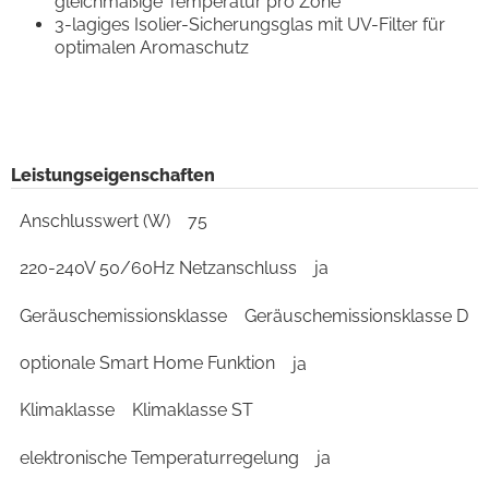
gleichmäßige Temperatur pro Zone
3-lagiges Isolier-Sicherungsglas mit UV-Filter für
optimalen Aromaschutz
Leistungseigenschaften
Anschlusswert (W)
75
220-240V 50/60Hz Netzanschluss
ja
Geräuschemissionsklasse
Geräuschemissionsklasse D
optionale Smart Home Funktion
ja
Klimaklasse
Klimaklasse ST
elektronische Temperaturregelung
ja