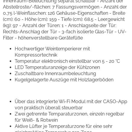
Innenraum-Beleuchtung separat schaltbar - Anzahl der
Abstellroste/-flächen: 7 Fassungsvermögen - Anzahl der
0,75 l-Weinflaschen: 126 Gehäuse-Eigenschaften - Breite
(cm): 60 - Höhe (cm): 159 - Tiefe (cm): 68.5 - Leergewicht
(kg): 97 - Anzahl der Türen: 1 - Anschlagseite der Tür:
Rechts-Anschlag der Tür - 3-fach isolierte Glas-Tür - UV-
Filter - höhenverstellbare Gerätefüße
Hochwertiger Weintemperierer mit
Kompressortechnik
Temperatur elektronisch einstellbar von 5 - 20 °C
LED Temperaturanzeige der Kühlzonen
Zuschaltbare Innenraumbeleuchtung
Kugelgelagerte Auszüge mit Holzlagerböden
Über das integrierte Wi-Fi Modul mit der CASO-App
von praktisch überall steuerbar
Zwei getrennte Temparaturzonen, einzeln regelbar
für Weiß- & Rotwein
Aktive Lüfter je Temperaturzone für eine sehr