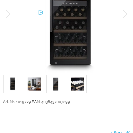
Art. Nr.: 1019779
EAN: 4038437007299
1.899,- €