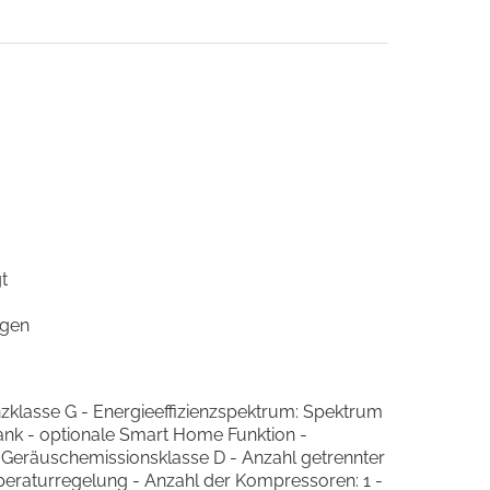
t
egen
zklasse G - Energieeffizienzspektrum: Spektrum
ank - optionale Smart Home Funktion -
 Geräuschemissionsklasse D - Anzahl getrennter
mperaturregelung - Anzahl der Kompressoren: 1 -