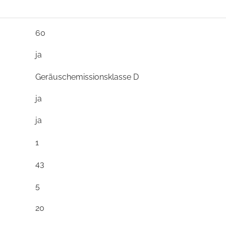
60
ja
Geräuschemissionsklasse D
ja
ja
1
43
5
20