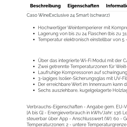
Beschreibung
Eigenschaften
Informati
Caso WineExclusive 24 Smart (schwarz)
Hochwertiger Weintemperierer mit Kompre
Lagerung von bis zu 24 Flaschen (bis zu 
Temperatur elektronisch einstellbar von 5 - 
Über das integrierte Wi-Fi Modul mit der 
Zwei getrennte Temperaturzonen für Weiß-
Laufruhige Kompressoren auf schwingungsr
3-lagiges Isolier-Sicherungsglas mit UV-F
Der erreichbare Wert im Innenraum kann d
Sechs ausziehbare, kugelgelagerte Holzla
Verbrauchs-Eigenschaften - Angabe gem. EU-Vero
[A bis G] - Energieverbrauch in kWh/Jahr: 136 
steuerbar über App - Anschlusswert (W): 60 - G
Temperaturzonen: 2 - untere Temperaturgrenze (