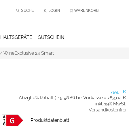
SUCHE
LOGIN
WARENKORB
HALTSGERÄTE
GUTSCHEIN
/
WineExclusive 24 Smart
799,- €
Abzgl. 2% Rabatt (-15,98 €) bei Vorkasse =
783,02 €
inkl. 19% MwSt.
Versandkostenfrei
Produktdatenblatt