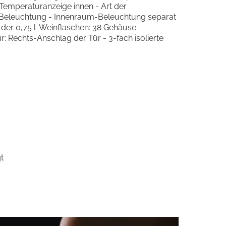
emperaturanzeige innen - Art der
-Beleuchtung - Innenraum-Beleuchtung separat
l der 0,75 l-Weinflaschen: 38 Gehäuse-
ür: Rechts-Anschlag der Tür - 3-fach isolierte
t