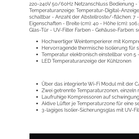
220-240V 50/60Hz Netzanschluss Bedienung - T
Temperaturanzeige: Temperatur-Digital-Anzeig
schaltbar - Anzahl der Abstellroste/-flächen: 7
Eigenschaften - Breite (cm): 40 - Höhe (cm): 106.
Glas-Tür - UV-Filter Farben - Gehäuse-Farben: 
Hochwertiger Weintemperierer mit Kompre
Hervorragende thermische Isolierung für
Temperatur elektronisch einstellbar von 5 - 
LED Temperaturanzeige der Kühlzonen
Über das integrierte Wi-Fi Modul mit der 
Zwei getrennte Temparaturzonen, einzeln 
Laufruhige Kompressoren auf schwingungsr
Aktive Lüfter je Temperaturzone für eine 
3-lagiges Isolier-Sicherungsglas mit UV-F