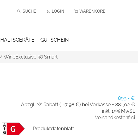
SUCHE
LOGIN
WARENKORB
HALTSGERÄTE
GUTSCHEIN
/
WineExclusive 38 Smart
899,- €
Abzgl. 2% Rabatt (-17,98 €) bei Vorkasse =
881,02 €
inkl. 19% MwSt.
Versandkostenfrei
Produktdatenblatt