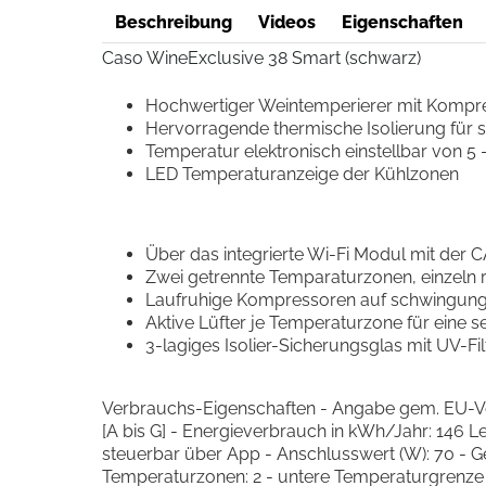
Beschreibung
Videos
Eigenschaften
Caso WineExclusive 38 Smart (schwarz)
Hochwertiger Weintemperierer mit Kompre
Hervorragende thermische Isolierung für
Temperatur elektronisch einstellbar von 5 - 
LED Temperaturanzeige der Kühlzonen
Über das integrierte Wi-Fi Modul mit der 
Zwei getrennte Temparaturzonen, einzeln 
Laufruhige Kompressoren auf schwingungsr
Aktive Lüfter je Temperaturzone für eine 
3-lagiges Isolier-Sicherungsglas mit UV-F
Verbrauchs-Eigenschaften - Angabe gem. EU-Vero
[A bis G] - Energieverbrauch in kWh/Jahr: 146 
steuerbar über App - Anschlusswert (W): 70 - G
Temperaturzonen: 2 - untere Temperaturgrenze (