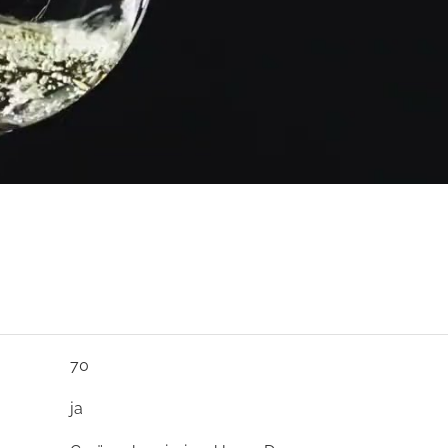
70
ja