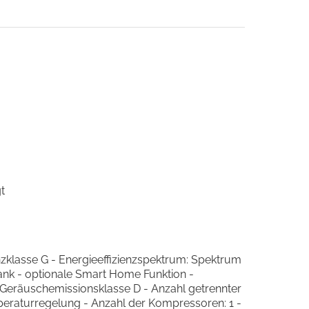
t
zklasse G - Energieeffizienzspektrum: Spektrum
ank - optionale Smart Home Funktion -
 Geräuschemissionsklasse D - Anzahl getrennter
mperaturregelung - Anzahl der Kompressoren: 1 -