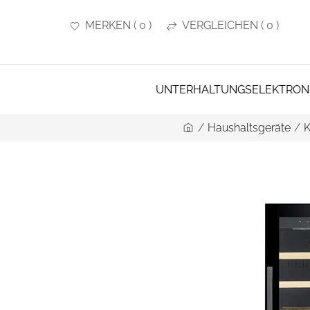
MERKEN
(
0
)
VERGLEICHEN
(
0
)
UNTERHALTUNGSELEKTRON
/
Haushaltsgeräte
/
K