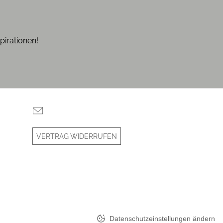
pirationen!
VERTRAG WIDERRUFEN
Datenschutzeinstellungen ändern