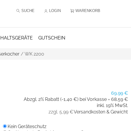
SUCHE
LOGIN
WARENKORB
HALTSGERÄTE
GUTSCHEIN
erkocher
/
WK 2200
69,99 €
Abzgl. 2% Rabatt (-1,40 €) bei Vorkasse =
68,59 €
inkl. 19% MwSt.
zzgl. 5,99 €
Versandkosten & Gewicht
Kein Geräteschutz