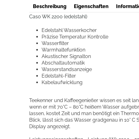
Beschreibung
Eigenschaften
Informati
Caso WK 2200 (edelstahl)
Edelstahl Wasserkocher
Präzise Temperatur Kontrolle
Wasserfilter
Warmhaltefunktion
Akustischer Signalton
Abschaltautomatik
Wasserstandsanzeige
Edelstahl-Filter
Kabelaufwicklung
Teekenner und Kaffeegenießer wissen es seit la
wenn er mit 70°C – 80°C heißem Wasser aufgebr
lassen, kostet Zeit und man benötigt ein Ther
Blick, lässt sich das Wasser gradgenau in 10° C
Display angezeigt.