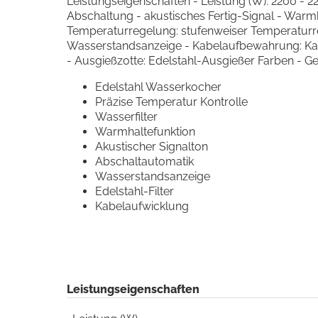
Leistungseigenschaften - Leistung (W): 2200 - 
Abschaltung - akustisches Fertig-Signal - Warm
Temperaturregelung: stufenweiser Temperaturreg
Wasserstandsanzeige - Kabelaufbewahrung: Kabela
- Ausgießzotte: Edelstahl-Ausgießer Farben - G
Edelstahl Wasserkocher
Präzise Temperatur Kontrolle
Wasserfilter
Warmhaltefunktion
Akustischer Signalton
Abschaltautomatik
Wasserstandsanzeige
Edelstahl-Filter
Kabelaufwicklung
Leistungseigenschaften