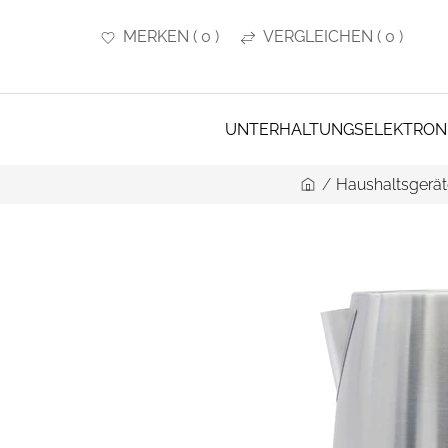
MERKEN
(
0
)
VERGLEICHEN
(
0
)
UNTERHALTUNGSELEKTRON
/
Haushaltsgerät