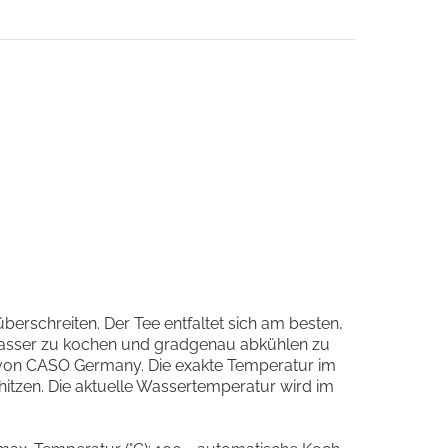
erschreiten. Der Tee entfaltet sich am besten,
 Wasser zu kochen und gradgenau abkühlen zu
0 von CASO Germany. Die exakte Temperatur im
hitzen. Die aktuelle Wassertemperatur wird im