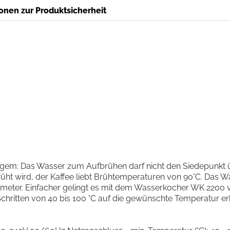
onen zur Produktsicherheit
ngem: Das Wasser zum Aufbrühen darf nicht den Siedepunkt üb
üht wird, der Kaffee liebt Brühtemperaturen von 90°C. Das
mometer. Einfacher gelingt es mit dem Wasserkocher WK 220
 Schritten von 40 bis 100 °C auf die gewünschte Temperatur er