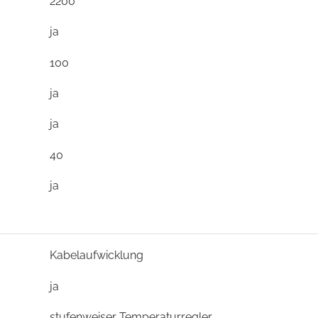
2200
ja
100
ja
ja
40
ja
Kabelaufwicklung
ja
stufenweiser Temperaturregler