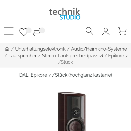
/
Unterhaltungselektronik
/
Audio/Heimkino-Systeme
/
Lautsprecher
/
Stereo-Lautsprecher (passiv)
/
Epikore 7
/Stück
DALI Epikore 7 /Stück (hochglanz kastanie)