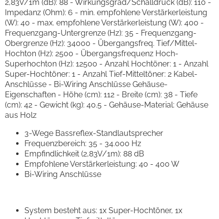
2,83V/1m (dB): 88 - Wirkungsgrad/Schalldruck (dB): 110 -
Impedanz (Ohm): 6 - min. empfohlene Verstärkerleistung
(W): 40 - max. empfohlene Verstärkerleistung (W): 400 -
Frequenzgang-Untergrenze (Hz): 35 - Frequenzgang-
Obergrenze (Hz): 34000 - Übergangsfreq. Tief/Mittel-
Hochton (Hz): 2500 - Übergangsfrequenz Hoch-
Superhochton (Hz): 12500 - Anzahl Hochtöner: 1 - Anzahl
Super-Hochtöner: 1 - Anzahl Tief-Mitteltöner: 2 Kabel-
Anschlüsse - Bi-Wiring Anschlüsse Gehäuse-
Eigenschaften - Höhe (cm): 112 - Breite (cm): 38 - Tiefe
(cm): 42 - Gewicht (kg): 40.5 - Gehäuse-Material: Gehäuse
aus Holz
3-Wege Bassreflex-Standlautsprecher
Frequenzbereich: 35 - 34.000 Hz
Empfindlichkeit (2,83V/1m): 88 dB
Empfohlene Verstärkerleistung: 40 - 400 W
Bi-Wiring Anschlüsse
System besteht aus: 1x Super-Hochtöner, 1x