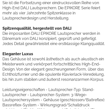
Sie ist die Fortsetzung einer eindrucksvollen Reihe von
High-End DALI Lautsprechern. Die EPIKORE Serie feiert
mehr als vier Jahrzehnte Spitzenklasse in
Lautsprecherdesign und Herstellung.
Spitzenqualität, hergestellt von DALI
Die imposanten DALI EPIKORE Lautsprecher werden in
Dänemark von DALI konzipiert, geprüft und gefertigt.
Jedes Detail gewährleistet eine erstklassige Klangqualität.
Eleganter Luxus
Das Gehäuse ist sowohl ästhetisch als auch akustisch ein
Meisterwerk und verkörpert fortschrittliches High-End-
Design. Von der elegant geschwungenen Form, über das
Echtholzfurnier und die opulente Klavierlack-Veredelung,
bis hin zum stabilen und äußerst resonanzarmen Korpus.
Leistungseigenschaften - Lautsprecher-Typ: Stand-
Lautsprecher - Lautsprecher-System: 3-Wege-
Lautsprechersystem - Gehäuse (geschlossen/Baßreflex):
Bassreflex-System - Wirkungsgrad/Schalldruck