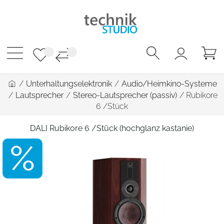
/
Unterhaltungselektronik
/
Audio/Heimkino-Systeme
/
Lautsprecher
/
Stereo-Lautsprecher (passiv)
/
Rubikore
6 /Stück
DALI Rubikore 6 /Stück (hochglanz kastanie)