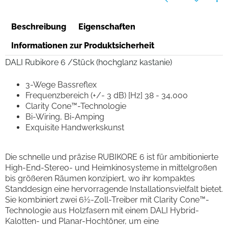
Beschreibung
Eigenschaften
Informationen zur Produktsicherheit
DALI Rubikore 6 /Stück (hochglanz kastanie)
3-Wege Bassreflex
Frequenzbereich (+/- 3 dB) [Hz] 38 - 34,000
Clarity Cone™-Technologie
Bi-Wiring, Bi-Amping
Exquisite Handwerkskunst
Die schnelle und präzise RUBIKORE 6 ist für ambitionierte
High-End-Stereo- und Heimkinosysteme in mittelgroßen
bis größeren Räumen konzipiert, wo ihr kompaktes
Standdesign eine hervorragende Installationsvielfalt bietet.
Sie kombiniert zwei 6½-Zoll-Treiber mit Clarity Cone™-
Technologie aus Holzfasern mit einem DALI Hybrid-
Kalotten- und Planar-Hochtöner, um eine