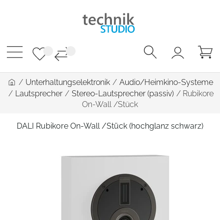
/
Unterhaltungselektronik
/
Audio/Heimkino-Systeme
/
Lautsprecher
/
Stereo-Lautsprecher (passiv)
/
Rubikore
On-Wall /Stück
DALI Rubikore On-Wall /Stück (hochglanz schwarz)