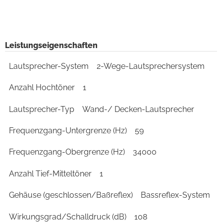
Leistungseigenschaften
Lautsprecher-System
2-Wege-Lautsprechersystem
Anzahl Hochtöner
1
Lautsprecher-Typ
Wand-/ Decken-Lautsprecher
Frequenzgang-Untergrenze (Hz)
59
Frequenzgang-Obergrenze (Hz)
34000
Anzahl Tief-Mitteltöner
1
Gehäuse (geschlossen/Baßreflex)
Bassreflex-System
Wirkungsgrad/Schalldruck (dB)
108