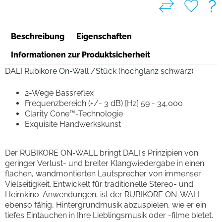
?
Beschreibung
Eigenschaften
Informationen zur Produktsicherheit
DALI Rubikore On-Wall /Stück (hochglanz schwarz)
2-Wege Bassreflex
Frequenzbereich (+/- 3 dB) [Hz] 59 - 34,000
Clarity Cone™-Technologie
Exquisite Handwerkskunst
Der RUBIKORE ON-WALL bringt DALI's Prinzipien von
geringer Verlust- und breiter Klangwiedergabe in einen
flachen, wandmontierten Lautsprecher von immenser
Vielseitigkeit. Entwickelt für traditionelle Stereo- und
Heimkino-Anwendungen, ist der RUBIKORE ON-WALL
ebenso fähig, Hintergrundmusik abzuspielen, wie er ein
tiefes Eintauchen in Ihre Lieblingsmusik oder -filme bietet.