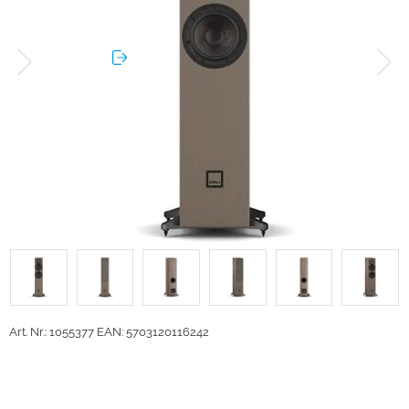
Art. Nr.: 1055377
EAN: 5703120116242