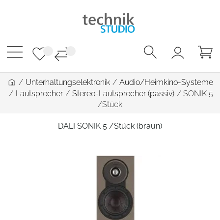
/
Unterhaltungselektronik
/
Audio/Heimkino-Systeme
/
Lautsprecher
/
Stereo-Lautsprecher (passiv)
/
SONIK 5
/Stück
DALI SONIK 5 /Stück (braun)