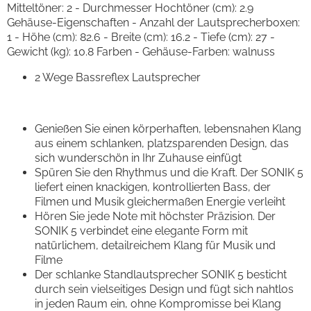
Mitteltöner: 2 - Durchmesser Hochtöner (cm): 2.9
Gehäuse-Eigenschaften - Anzahl der Lautsprecherboxen:
1 - Höhe (cm): 82.6 - Breite (cm): 16.2 - Tiefe (cm): 27 -
Gewicht (kg): 10.8 Farben - Gehäuse-Farben: walnuss
2 Wege Bassreflex Lautsprecher
Genießen Sie einen körperhaften, lebensnahen Klang
aus einem schlanken, platzsparenden Design, das
sich wunderschön in Ihr Zuhause einfügt
Spüren Sie den Rhythmus und die Kraft. Der SONIK 5
liefert einen knackigen, kontrollierten Bass, der
Filmen und Musik gleichermaßen Energie verleiht
Hören Sie jede Note mit höchster Präzision. Der
SONIK 5 verbindet eine elegante Form mit
natürlichem, detailreichem Klang für Musik und
Filme
Der schlanke Standlautsprecher SONIK 5 besticht
durch sein vielseitiges Design und fügt sich nahtlos
in jeden Raum ein, ohne Kompromisse bei Klang