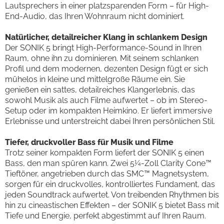
Lautsprechers in einer platzsparenden Form – für High-
End-Audio, das Ihren Wohnraum nicht dominiert.
Natürlicher, detailreicher Klang in schlankem Design
Der SONIK 5 bringt High-Performance-Sound in Ihren
Raum, ohne ihn zu dominieren. Mit seinem schlanken
Profil und dem modernen, dezenten Design fügt er sich
mühelos in kleine und mittelgroße Räume ein. Sie
genießen ein sattes, detailreiches Klangerlebnis, das
sowohl Musik als auch Filme aufwertet – ob im Stereo-
Setup oder im kompakten Heimkino. Er liefert immersive
Erlebnisse und unterstreicht dabei Ihren persönlichen Stil.
Tiefer, druckvoller Bass für Musik und Filme
Trotz seiner kompakten Form liefert der SONIK 5 einen
Bass, den man spüren kann. Zwei 5¼-Zoll Clarity Cone™
Tieftöner, angetrieben durch das SMC™ Magnetsystem,
sorgen für ein druckvolles, kontrolliertes Fundament, das
jeden Soundtrack aufwertet. Von treibenden Rhythmen bis
hin zu cineastischen Effekten – der SONIK 5 bietet Bass mit
Tiefe und Energie, perfekt abgestimmt auf Ihren Raum.