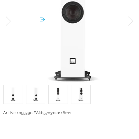
Art. Nr.: 1055390
EAN: 5703120116211