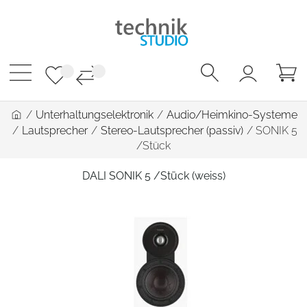
/
Unterhaltungselektronik
/
Audio/Heimkino-Systeme
/
Lautsprecher
/
Stereo-Lautsprecher (passiv)
/
SONIK 5
/Stück
DALI SONIK 5 /Stück (weiss)