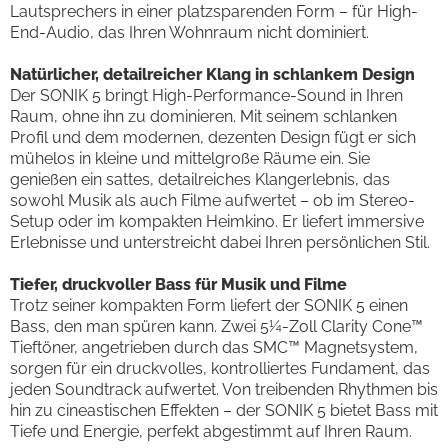
Lautsprechers in einer platzsparenden Form – für High-
End-Audio, das Ihren Wohnraum nicht dominiert.
Natürlicher, detailreicher Klang in schlankem Design
Der SONIK 5 bringt High-Performance-Sound in Ihren
Raum, ohne ihn zu dominieren. Mit seinem schlanken
Profil und dem modernen, dezenten Design fügt er sich
mühelos in kleine und mittelgroße Räume ein. Sie
genießen ein sattes, detailreiches Klangerlebnis, das
sowohl Musik als auch Filme aufwertet – ob im Stereo-
Setup oder im kompakten Heimkino. Er liefert immersive
Erlebnisse und unterstreicht dabei Ihren persönlichen Stil.
Tiefer, druckvoller Bass für Musik und Filme
Trotz seiner kompakten Form liefert der SONIK 5 einen
Bass, den man spüren kann. Zwei 5¼-Zoll Clarity Cone™
Tieftöner, angetrieben durch das SMC™ Magnetsystem,
sorgen für ein druckvolles, kontrolliertes Fundament, das
jeden Soundtrack aufwertet. Von treibenden Rhythmen bis
hin zu cineastischen Effekten – der SONIK 5 bietet Bass mit
Tiefe und Energie, perfekt abgestimmt auf Ihren Raum.