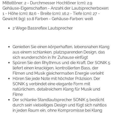
Mitteltöner: 2 - Durchmesser Hochtöner (cm): 2.9
Gehäuse-Eigenschaften - Anzahl der Lautsprecherboxen:
1 - Höhe (cm): 82.6 - Breite (cm): 16.2 - Tiefe (cm): 27 -
Gewicht (kg): 10.8 Farben - Gehäuse-Farben: weiß
2 Wege Bassreflex Lautsprecher
Genießen Sie einen körperhaften, lebensnahen Klang
aus einem schlanken, platzsparenden Design, das
sich wunderschön in Ihr Zuhause einfügt
Spüren Sie den Rhythmus und die Kraft. Der SONIK 5
liefert einen knackigen, kontrollierten Bass, der
Filmen und Musik gleichermaßen Energie verleiht
Hören Sie jede Note mit höchster Präzision. Der
SONIK 5 verbindet eine elegante Form mit
natürlichem, detailreichem Klang für Musik und
Filme
Der schlanke Standlautsprecher SONIK 5 besticht
durch sein vielseitiges Design und fügt sich nahtlos
in jeden Raum ein, ohne Kompromisse bei Klang