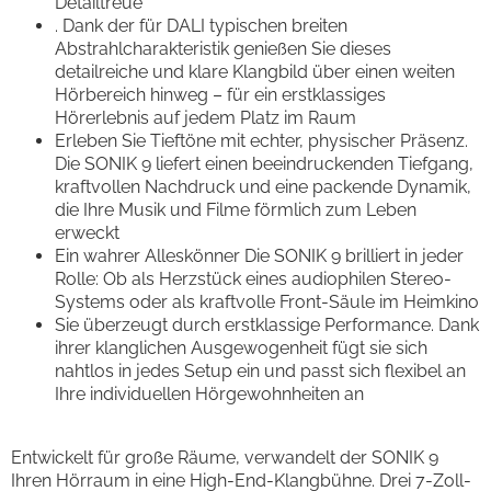
Detailtreue
. Dank der für DALI typischen breiten
Abstrahlcharakteristik genießen Sie dieses
detailreiche und klare Klangbild über einen weiten
Hörbereich hinweg – für ein erstklassiges
Hörerlebnis auf jedem Platz im Raum
Erleben Sie Tieftöne mit echter, physischer Präsenz.
Die SONIK 9 liefert einen beeindruckenden Tiefgang,
kraftvollen Nachdruck und eine packende Dynamik,
die Ihre Musik und Filme förmlich zum Leben
erweckt
Ein wahrer Alleskönner Die SONIK 9 brilliert in jeder
Rolle: Ob als Herzstück eines audiophilen Stereo-
Systems oder als kraftvolle Front-Säule im Heimkino
Sie überzeugt durch erstklassige Performance. Dank
ihrer klanglichen Ausgewogenheit fügt sie sich
nahtlos in jedes Setup ein und passt sich flexibel an
Ihre individuellen Hörgewohnheiten an
Entwickelt für große Räume, verwandelt der SONIK 9
Ihren Hörraum in eine High-End-Klangbühne. Drei 7-Zoll-