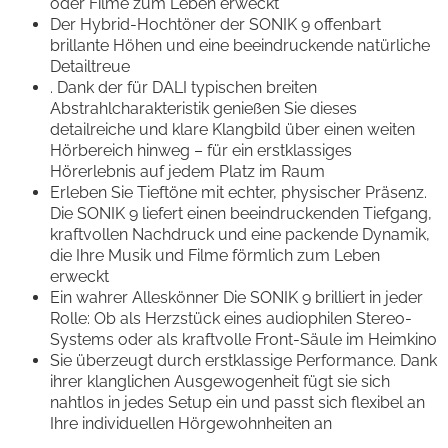
oder Filme zum Leben erweckt
Der Hybrid-Hochtöner der SONIK 9 offenbart
brillante Höhen und eine beeindruckende natürliche
Detailtreue
. Dank der für DALI typischen breiten
Abstrahlcharakteristik genießen Sie dieses
detailreiche und klare Klangbild über einen weiten
Hörbereich hinweg – für ein erstklassiges
Hörerlebnis auf jedem Platz im Raum
Erleben Sie Tieftöne mit echter, physischer Präsenz.
Die SONIK 9 liefert einen beeindruckenden Tiefgang,
kraftvollen Nachdruck und eine packende Dynamik,
die Ihre Musik und Filme förmlich zum Leben
erweckt
Ein wahrer Alleskönner Die SONIK 9 brilliert in jeder
Rolle: Ob als Herzstück eines audiophilen Stereo-
Systems oder als kraftvolle Front-Säule im Heimkino
Sie überzeugt durch erstklassige Performance. Dank
ihrer klanglichen Ausgewogenheit fügt sie sich
nahtlos in jedes Setup ein und passt sich flexibel an
Ihre individuellen Hörgewohnheiten an