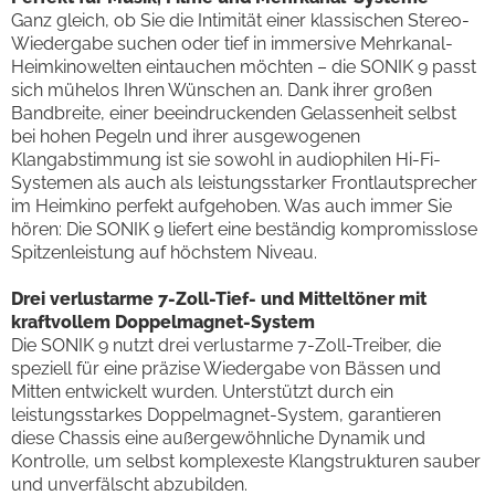
Ganz gleich, ob Sie die Intimität einer klassischen Stereo-
Wiedergabe suchen oder tief in immersive Mehrkanal-
Heimkinowelten eintauchen möchten – die SONIK 9 passt
sich mühelos Ihren Wünschen an. Dank ihrer großen
Bandbreite, einer beeindruckenden Gelassenheit selbst
bei hohen Pegeln und ihrer ausgewogenen
Klangabstimmung ist sie sowohl in audiophilen Hi-Fi-
Systemen als auch als leistungsstarker Frontlautsprecher
im Heimkino perfekt aufgehoben. Was auch immer Sie
hören: Die SONIK 9 liefert eine beständig kompromisslose
Spitzenleistung auf höchstem Niveau.
Drei verlustarme 7-Zoll-Tief- und Mitteltöner mit
kraftvollem Doppelmagnet-System
Die SONIK 9 nutzt drei verlustarme 7-Zoll-Treiber, die
speziell für eine präzise Wiedergabe von Bässen und
Mitten entwickelt wurden. Unterstützt durch ein
leistungsstarkes Doppelmagnet-System, garantieren
diese Chassis eine außergewöhnliche Dynamik und
Kontrolle, um selbst komplexeste Klangstrukturen sauber
und unverfälscht abzubilden.