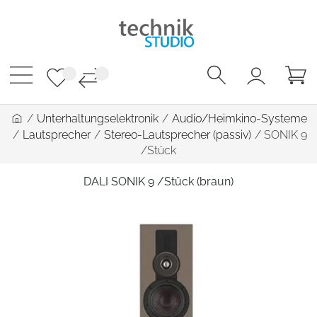
/
Unterhaltungselektronik
/
Audio/Heimkino-Systeme
/
Lautsprecher
/
Stereo-Lautsprecher (passiv)
/
SONIK 9
/Stück
DALI SONIK 9 /Stück (braun)