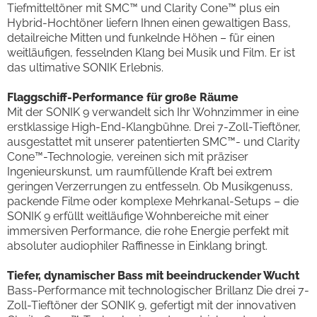
Tiefmitteltöner mit SMC™ und Clarity Cone™ plus ein
Hybrid-Hochtöner liefern Ihnen einen gewaltigen Bass,
detailreiche Mitten und funkelnde Höhen – für einen
weitläufigen, fesselnden Klang bei Musik und Film. Er ist
das ultimative SONIK Erlebnis.
Flaggschiff-Performance für große Räume
Mit der SONIK 9 verwandelt sich Ihr Wohnzimmer in eine
erstklassige High-End-Klangbühne. Drei 7-Zoll-Tieftöner,
ausgestattet mit unserer patentierten SMC™- und Clarity
Cone™-Technologie, vereinen sich mit präziser
Ingenieurskunst, um raumfüllende Kraft bei extrem
geringen Verzerrungen zu entfesseln. Ob Musikgenuss,
packende Filme oder komplexe Mehrkanal-Setups – die
SONIK 9 erfüllt weitläufige Wohnbereiche mit einer
immersiven Performance, die rohe Energie perfekt mit
absoluter audiophiler Raffinesse in Einklang bringt.
Tiefer, dynamischer Bass mit beeindruckender Wucht
Bass-Performance mit technologischer Brillanz Die drei 7-
Zoll-Tieftöner der SONIK 9, gefertigt mit der innovativen