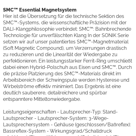
SMC™ Essential Magnetsystem
Hier ist die Übersetzung für die technische Sektion des
SMC™-Systems, die wissenschaftliche Präzision mit der
DALI-Klangphilosophie verbindet: SMC™: Bahnbrechende
Technologie für unverfälschten Klang In der SONIK Serie
setzen wir auf unser patentiertes SMC™-Magnetmaterial
(Soft Magnetic Compound), um Verzerrungen drastisch
zu reduzieren und die Linearität der Wiedergabe zu
perfektionieren. Ein leistungsstarker Ferrit-Ring umschließt
dabei einen Hybrid-Polschuh aus Eisen und SMC™. Durch
die präzise Platzierung des SMC™-Materials direkt im
Arbeitsbereich der Schwingspule werden Hysterese und
Wirbelströme effektiv minimiert. Das Ergebnis ist eine
deutlich sauberere, detailreichere und spürbar
entspanntere Mitteltonwiedergabe.
Leistungseigenschaften - Lautsprecher-Typ: Stand-
Lautsprecher - Lautsprecher-System: 3-Wege-
Lautsprechersystem - Gehäuse (geschlossen/Baßreflex):
Bassreflex-System - Wirkungsgrad/Schalldruck