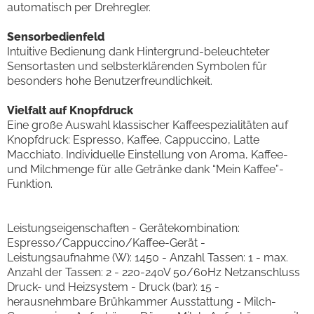
automatisch per Drehregler.
Sensorbedienfeld
Intuitive Bedienung dank Hintergrund-beleuchteter
Sensortasten und selbsterklärenden Symbolen für
besonders hohe Benutzerfreundlichkeit.
Vielfalt auf Knopfdruck
Eine große Auswahl klassischer Kaffeespezialitäten auf
Knopfdruck: Espresso, Kaffee, Cappuccino, Latte
Macchiato. Individuelle Einstellung von Aroma, Kaffee-
und Milchmenge für alle Getränke dank “Mein Kaffee”-
Funktion.
Leistungseigenschaften - Gerätekombination:
Espresso/Cappuccino/Kaffee-Gerät -
Leistungsaufnahme (W): 1450 - Anzahl Tassen: 1 - max.
Anzahl der Tassen: 2 - 220-240V 50/60Hz Netzanschluss
Druck- und Heizsystem - Druck (bar): 15 -
herausnehmbare Brühkammer Ausstattung - Milch-