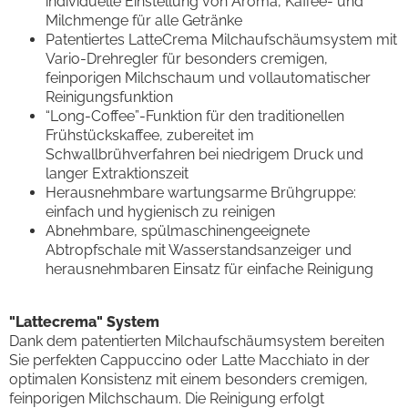
individuelle Einstellung von Aroma, Kaffee- und
Milchmenge für alle Getränke
Patentiertes LatteCrema Milchaufschäumsystem mit
Vario-Drehregler für besonders cremigen,
feinporigen Milchschaum und vollautomatischer
Reinigungsfunktion
“Long-Coffee”-Funktion für den traditionellen
Frühstückskaffee, zubereitet im
Schwallbrühverfahren bei niedrigem Druck und
langer Extraktionszeit
Herausnehmbare wartungsarme Brühgruppe:
einfach und hygienisch zu reinigen
Abnehmbare, spülmaschinengeeignete
Abtropfschale mit Wasserstandsanzeiger und
herausnehmbaren Einsatz für einfache Reinigung
"Lattecrema" System
Dank dem patentierten Milchaufschäumsystem bereiten
Sie perfekten Cappuccino oder Latte Macchiato in der
optimalen Konsistenz mit einem besonders cremigen,
feinporigen Milchschaum. Die Reinigung erfolgt