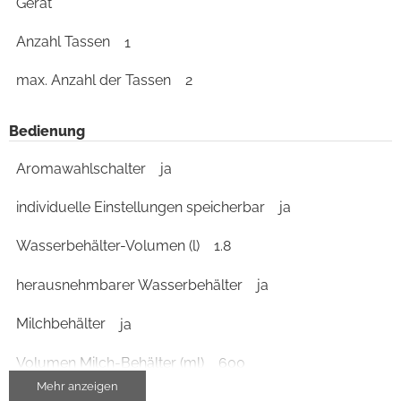
Gerät
Anzahl Tassen
1
max. Anzahl der Tassen
2
Bedienung
Aromawahlschalter
ja
individuelle Einstellungen speicherbar
ja
Wasserbehälter-Volumen (l)
1.8
herausnehmbarer Wasserbehälter
ja
Milchbehälter
ja
Volumen Milch-Behälter (ml)
600
Mehr anzeigen