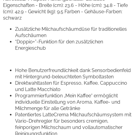
Eigenschaften - Breite (cm): 23.6 - Höhe (cm): 34.8 - Tiefe
(cm): 42.9 - Gewicht (kg): 9.5 Farben - Gehäuse-Farben:
schwarz
Zusätzliche Milchaufschäumdüse für traditionelles
Aufschäumen
“Doppio+”-Funktion für den zusätzlichen
Energieschub
Hohe Benutzerfreundlichkeit dank Sensorbedienfeld
mit Hintergrund-beleuchteten Symboltasten
Direktwahltasten für Espresso, Kaffee, Cappuccino
und Latte Macchiato
Programmierfunktion „Mein Kaffee“ ermöglicht
individuelle Einstellung von Aroma, Kaffee- und
Milchmenge für alle Getränke
Patentiertes LatteCrema Milchaufschäumsystem mit
Vario-Drehregler für besonders cremigen,
feinporigen Milchschaum und vollautomatischer
Reinigungsfunktion