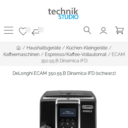
/
Haushaltsgeräte
/
Küchen-Kleingeräte
/
Kaffeemaschinen
/
Espresso/Kaffee-Vollautomat
/
ECAM
350.55.B Dinamica IFD
DeLonghi ECAM 350.55.B Dinamica IFD (schwarz)