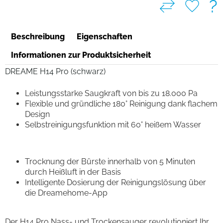
?
Beschreibung
Eigenschaften
Informationen zur Produktsicherheit
DREAME H14 Pro (schwarz)
Leistungsstarke Saugkraft von bis zu 18.000 Pa
Flexible und gründliche 180° Reinigung dank flachem
Design
Selbstreinigungsfunktion mit 60° heißem Wasser
Trocknung der Bürste innerhalb von 5 Minuten
durch Heißluft in der Basis
Intelligente Dosierung der Reinigungslösung über
die Dreamehome-App
Der H14 Pro Nass- und Trockensauger revolutioniert Ihr