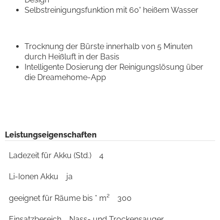
Selbstreinigungsfunktion mit 60° heißem Wasser
Trocknung der Bürste innerhalb von 5 Minuten
durch Heißluft in der Basis
Intelligente Dosierung der Reinigungslösung über
die Dreamehome-App
Leistungseigenschaften
Ladezeit für Akku (Std.)
4
Li-Ionen Akku
ja
geeignet für Räume bis * m²
300
Einsatzbereich
Nass- und Trockensauger