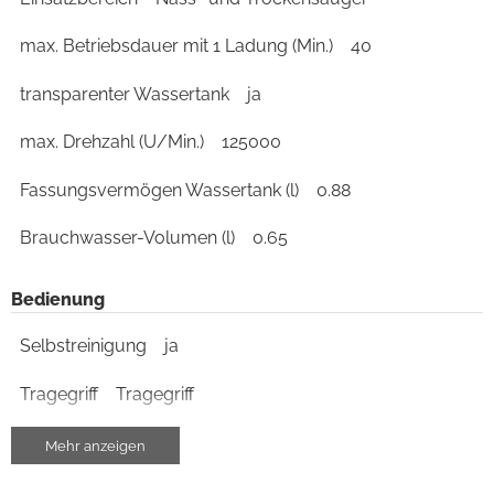
max. Betriebsdauer mit 1 Ladung (Min.)
40
transparenter Wassertank
ja
max. Drehzahl (U/Min.)
125000
Fassungsvermögen Wassertank (l)
0.88
Brauchwasser-Volumen (l)
0.65
Bedienung
Selbstreinigung
ja
Tragegriff
Tragegriff
Mehr anzeigen
Gehäuse-Eigenschaften