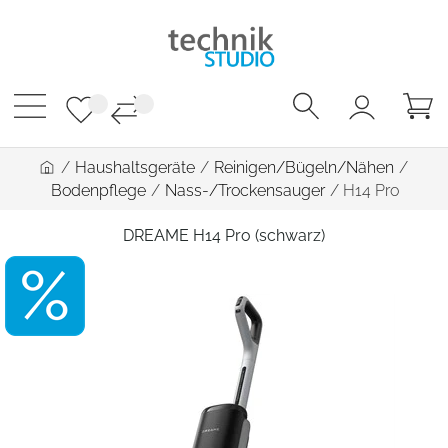
/
Haushaltsgeräte
/
Reinigen/Bügeln/Nähen
/
Bodenpflege
/
Nass-/Trockensauger
/
H14 Pro
DREAME H14 Pro (schwarz)