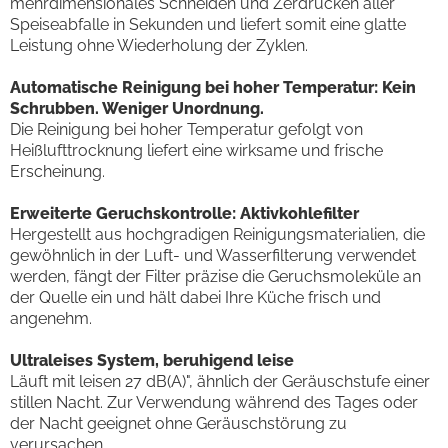
mehrdimensionales Schneiden und Zerdrücken aller
Speiseabfalle in Sekunden und liefert somit eine glatte
Leistung ohne Wiederholung der Zyklen.
Automatische Reinigung bei hoher Temperatur: Kein
Schrubben. Weniger Unordnung.
Die Reinigung bei hoher Temperatur gefolgt von
Heißlufttrocknung liefert eine wirksame und frische
Erscheinung.
Erweiterte Geruchskontrolle: Aktivkohlefilter
Hergestellt aus hochgradigen Reinigungsmaterialien, die
gewöhnlich in der Luft- und Wasserfilterung verwendet
werden, fängt der Filter präzise die Geruchsmoleküle an
der Quelle ein und hält dabei Ihre Küche frisch und
angenehm.
Ultraleises System, beruhigend leise
Läuft mit leisen 27 dB(A)", ähnlich der Geräuschstufe einer
stillen Nacht. Zur Verwendung während des Tages oder
der Nacht geeignet ohne Geräuschstörung zu
verursachen.