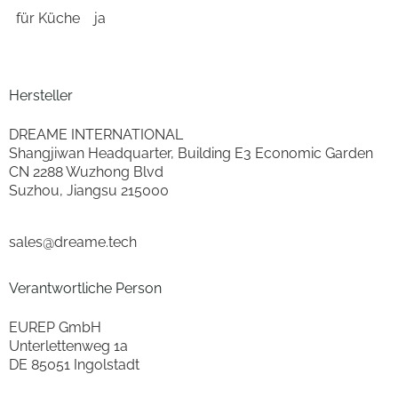
für Küche
ja
Hersteller
DREAME INTERNATIONAL
Shangjiwan Headquarter, Building E3 Economic Garden
CN 2288 Wuzhong Blvd
Suzhou, Jiangsu 215000
sales@dreame.tech
Verantwortliche Person
EUREP GmbH
Unterlettenweg 1a
DE 85051 Ingolstadt