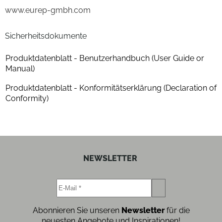
www.eurep-gmbh.com
Sicherheitsdokumente
Produktdatenblatt - Benutzerhandbuch (User Guide or
Manual)
Produktdatenblatt - Konformitätserklärung (Declaration of
Conformity)
NEWSLETTER
Abonnieren Sie unseren
Newsletter
für die
neuesten Angebote und Inspirationen!