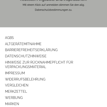
Mit einem Klick auf anmelden stimmen Sie den allg.
Datenschutzbestimmungen zu.
AGBS
ALTGERÄTEMITNAHME
BARRIEREFREIHEITSERKLÄRUNG
DATENSCHUTZHINWEISE
HINWEISE ZUR RÜCKNAHMEPFLICHT FÜR
VERPACKUNGSMATERIAL
IMPRESSUM
WIDERRUFSBELEHRUNG
VERGLEICHEN
MERKZETTEL
WERBUNG
MARKEN