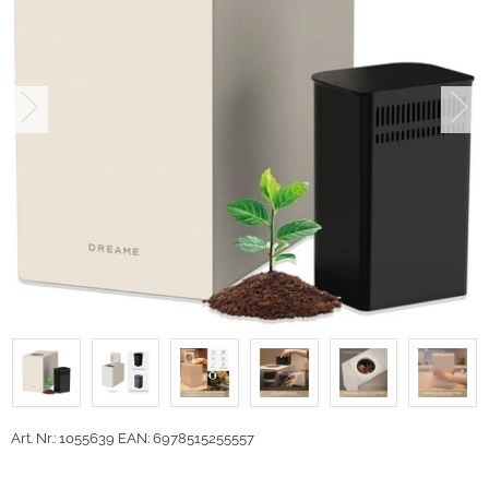
Art. Nr.: 1055639
EAN: 6978515255557