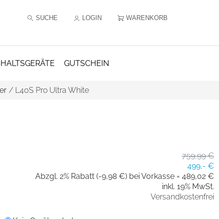
SUCHE
LOGIN
WARENKORB
HALTSGERÄTE
GUTSCHEIN
er
/
L40S Pro Ultra White
759,99 €
499,- €
Abzgl. 2% Rabatt (-9,98 €) bei Vorkasse =
489,02 €
inkl. 19% MwSt.
Versandkostenfrei