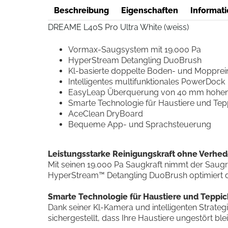
Beschreibung
Eigenschaften
Informati
DREAME L40S Pro Ultra White (weiss)
Vormax-Saugsystem mit 19.000 Pa
HyperStream Detangling DuoBrush
Kl-basierte doppelte Boden- und Mopprei
Intelligentes multifunktionales PowerDock
EasyLeap Überquerung von 40 mm hohen 
Smarte Technologie für Haustiere und Tep
AceClean DryBoard
Bequeme App- und Sprachsteuerung
Leistungsstarke Reinigungskraft ohne Verhe
Mit seinen 19.000 Pa Saugkraft nimmt der Saugr
HyperStream™ Detangling DuoBrush optimiert die
Smarte Technologie für Haustiere und Teppi
Dank seiner Kl-Kamera und intelligenten Strategi
sichergestellt, dass Ihre Haustiere ungestört ble