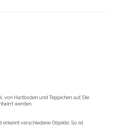
l, von Hartboden und Teppichen auf. Die
twirrt werden.
d erkennt verschiedene Objekte. So ist