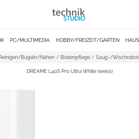
IK
PC/MULTIMEDIA
HOBBY/FREIZEIT/GARTEN
HAUS
Reinigen/Bügeln/Nähen
/
Bodenpflege
/
Saug-/Wischrobot
DREAME L40S Pro Ultra White (weiss)