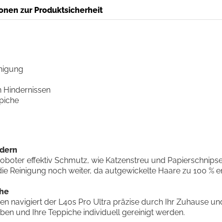
onen zur Produktsicherheit
nigung
Hindernissen
piche
ddern
oboter effektiv Schmutz, wie Katzenstreu und Papierschnipse
 Reinigung noch weiter, da autgewickelte Haare zu 100 % en
che
en navigiert der L40s Pro Ultra präzise durch Ihr Zuhause un
iben und Ihre Teppiche individuell gereinigt werden.