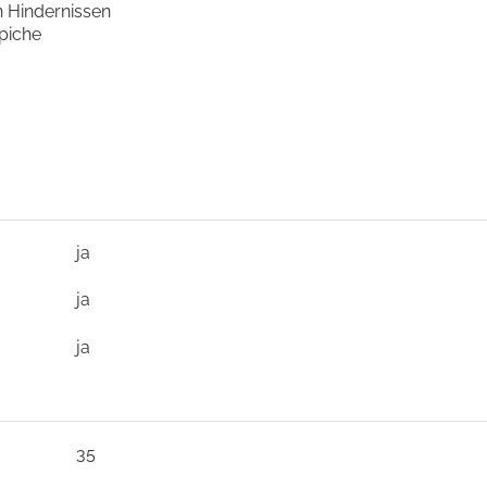
Hindernissen
piche
ja
ja
ja
35