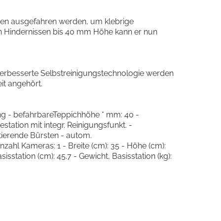
en ausgefahren werden, um klebrige
on Hindernissen bis 40 mm Höhe kann er nun
verbesserte Selbstreinigungstechnologie werden
t angehört.
ung - befahrbareTeppichhöhe * mm: 40 -
ation mit integr. Reinigungsfunkt. -
otierende Bürsten - autom.
ahl Kameras: 1 - Breite (cm): 35 - Höhe (cm):
asisstation (cm): 45.7 - Gewicht, Basisstation (kg):