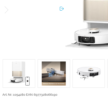
Art. Nr.: 1054280
EAN: 6977328066190