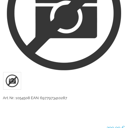
Art. Nr.: 1054508
EAN: 6977973410287
299,99 €