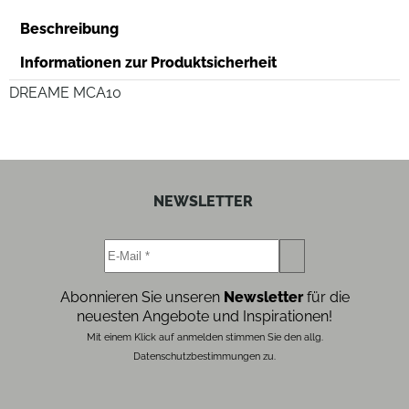
Beschreibung
Informationen zur Produktsicherheit
DREAME MCA10
NEWSLETTER
Abonnieren Sie unseren
Newsletter
für die
neuesten Angebote und Inspirationen!
Mit einem Klick auf anmelden stimmen Sie den allg.
Datenschutzbestimmungen zu.