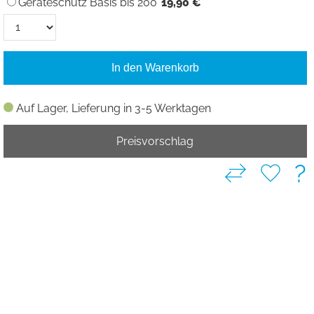
Geräteschutz Basis bis 200
19,90 €
In den Warenkorb
Auf Lager, Lieferung in 3-5 Werktagen
Preisvorschlag
?