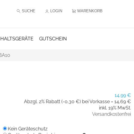
SUCHE
LOGIN
WARENKORB
HALTSGERÄTE
GUTSCHEIN
BA10
14,99 €
Abzgl. 2% Rabatt (-0,30 €) bei Vorkasse =
14,69 €
inkl. 19% MwSt.
Versandkostenfrei
Kein Geräteschutz