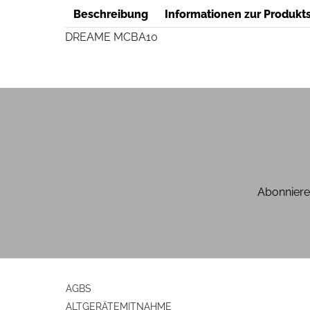
Beschreibung
Informationen zur Produkts
DREAME MCBA10
Abonniere
AGBS
ALTGERÄTEMITNAHME