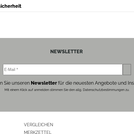
icherheit
NEWSLETTER
n Sie unseren
Newsletter
für die neuesten Angebote und Ins
Mit einem Klick auf anmelden stimmen Sie den allg. Datenschutzbestimmungen zu.
VERGLEICHEN
MERKZETTEL