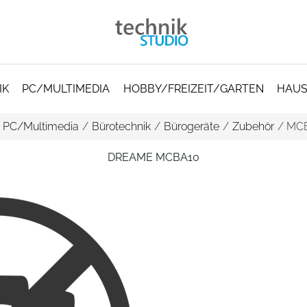
IK
PC/MULTIMEDIA
HOBBY/FREIZEIT/GARTEN
HAUS
/
PC/Multimedia
/
Bürotechnik
/
Bürogeräte
/
Zubehör
/
MC
DREAME MCBA10