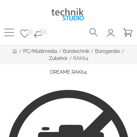
/
PC/Multimedia
/
Bürotechnik
/
Bürogeräte
/
Zubehör
/
RAK64
DREAME RAK64