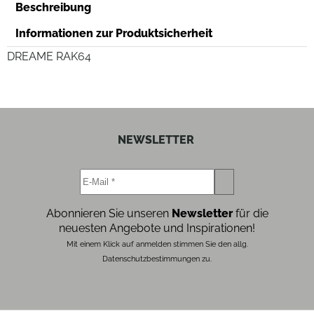
Beschreibung
Informationen zur Produktsicherheit
DREAME RAK64
NEWSLETTER
Abonnieren Sie unseren
Newsletter
für die
neuesten Angebote und Inspirationen!
Mit einem Klick auf anmelden stimmen Sie den allg.
Datenschutzbestimmungen zu.