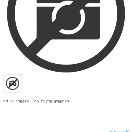
Art. Nr.: 1054478
EAN: 6978515255670
139,99 €